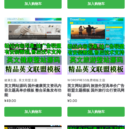
加入购物车
加入购物车
健康主题
,
英文联盟主题
WORDPRESS免费模板主题
英文网站源码 国外健康英文资讯内
英文网站源码 旅游外贸高单价广告
容主题高单价模板 整合采集发布功
联盟主题模板 国外旅行出行资讯网
能
站
¥
49.00
¥
0.00
加入购物车
加入购物车