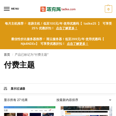
MENU
0
每月主机推荐
老薜主机！低至100元/年 使用优惠码【 tadke25 】 可享受
25% 优惠折扣！
点击了解更多！
最佳性价比服务器推荐
雨云服务器！低至299元/年 使用优惠码【
Njk4NDEx】 可享受优惠折扣！
点击了解更多！
首页
产品已标记为“付费主题”
/
付费主题
显示过滤器
显示所有 27 结果