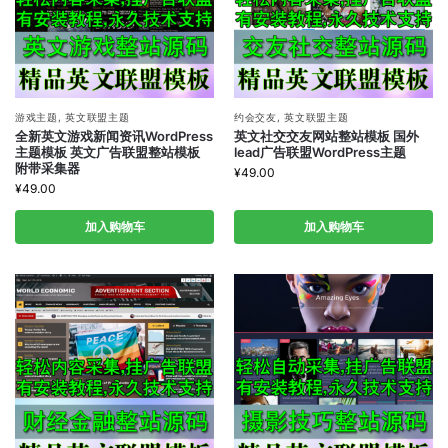
游戏主题
,
英文联盟主题
约会交友
,
英文联盟主题
全新英文游戏新闻资讯WordPress
英文社交交友网站整站模板 国外
主题模板 英文广告联盟整站模板
lead广告联盟WordPress主题
附带采集器
¥
49.00
¥
49.00
加入购物车
加入购物车