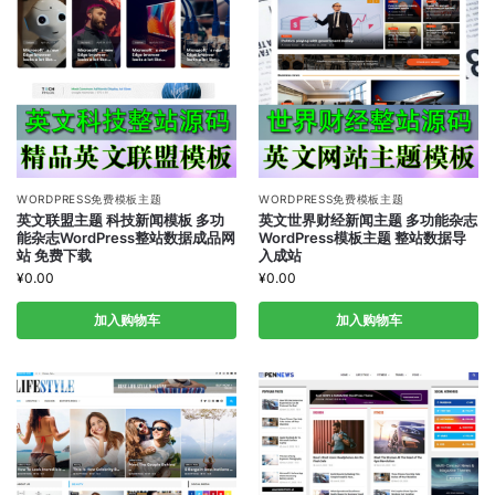
WORDPRESS免费模板主题
WORDPRESS免费模板主题
英文联盟主题 科技新闻模板 多功
英文世界财经新闻主题 多功能杂志
能杂志WordPress整站数据成品网
WordPress模板主题 整站数据导
站 免费下载
入成站
¥
0.00
¥
0.00
加入购物车
加入购物车