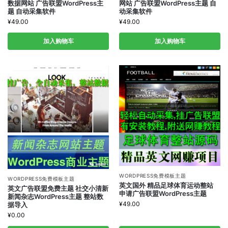
数据网站 广告联盟WordPress主
网站 广告联盟WordPress主题 自
题 自动采集软件
动采集软件
¥
49.00
¥
49.00
加入购物车
加入购物车
WORDPRESS免费模板主题
WORDPRESS免费模板主题
英文国外 精品足球体育运动整站
英文广告联盟免费主题 社交小清新
申请广告联盟WordPress主题
新闻杂志WordPress主题 整站数
¥
49.00
据导入
¥
0.00