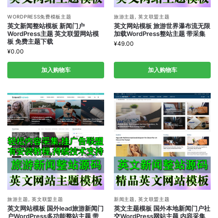
WORDPRESS免费模板主题
旅游主题
,
英文联盟主题
英文新闻整站模板 新闻门户
英文网站模板 旅游世界瀑布流无限
WordPress主题 英文联盟网站模
加载WordPress整站主题 带采集
板 免费主题下载
¥
49.00
¥
0.00
加入购物车
加入购物车
旅游主题
,
英文联盟主题
新闻主题
,
英文联盟主题
英文网站模板 国外lead旅游新闻门
英文主题模板 国外本地新闻门户社
户WordPress多功能整站主题 带
交WordPress网站主题 内容采集