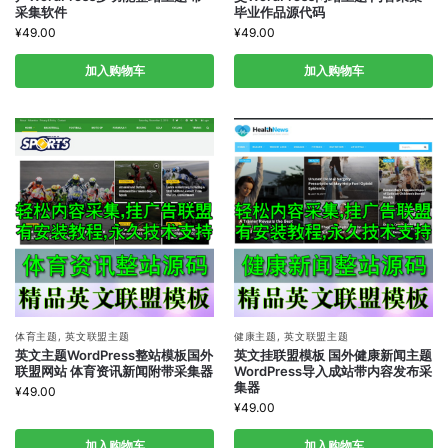
采集软件
毕业作品源代码
¥
49.00
¥
49.00
加入购物车
加入购物车
体育主题
,
英文联盟主题
健康主题
,
英文联盟主题
英文主题WordPress整站模板国外
英文挂联盟模板 国外健康新闻主题
联盟网站 体育资讯新闻附带采集器
WordPress导入成站带内容发布采
集器
¥
49.00
¥
49.00
加入购物车
加入购物车