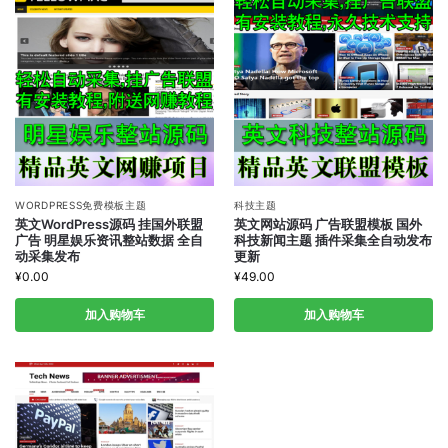
WORDPRESS免费模板主题
科技主题
英文WordPress源码 挂国外联盟
英文网站源码 广告联盟模板 国外
广告 明星娱乐资讯整站数据 全自
科技新闻主题 插件采集全自动发布
动采集发布
更新
¥
0.00
¥
49.00
加入购物车
加入购物车