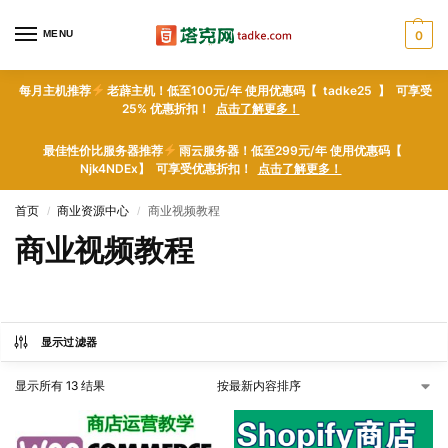
MENU
0
每月主机推荐
老薜主机！低至100元/年 使用优惠码【 tadke25 】 可享受
25% 优惠折扣！
点击了解更多！
最佳性价比服务器推荐
雨云服务器！低至299元/年 使用优惠码【
Njk4NDEx】 可享受优惠折扣！
点击了解更多！
首页
商业资源中心
商业视频教程
/
/
商业视频教程
显示过滤器
显示所有 13 结果