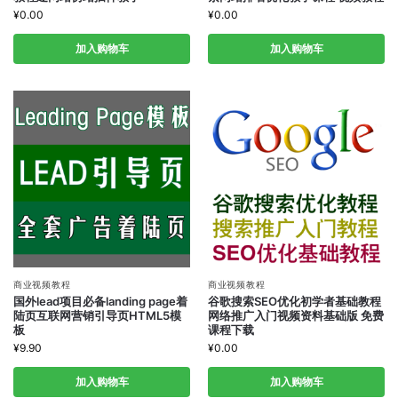
¥
0.00
¥
0.00
加入购物车
加入购物车
商业视频教程
商业视频教程
国外lead项目必备landing page着
谷歌搜索SEO优化初学者基础教程
陆页互联网营销引导页HTML5模
网络推广入门视频资料基础版 免费
板
课程下载
¥
9.90
¥
0.00
加入购物车
加入购物车