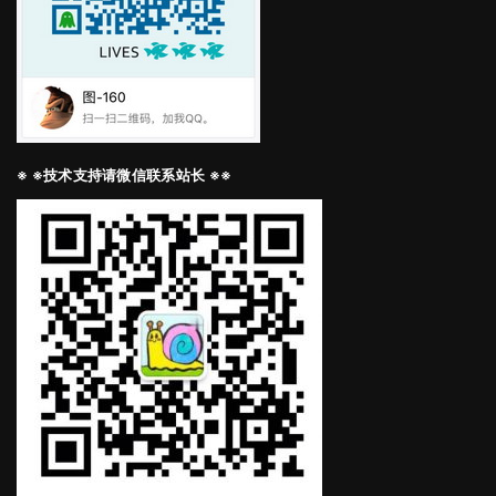
※ ※技术支持请微信联系站长 ※※