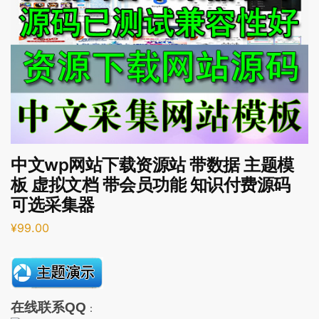
中文wp网站下载资源站 带数据 主题模
板 虚拟文档 带会员功能 知识付费源码
可选采集器
¥
99.00
在线联系QQ
：