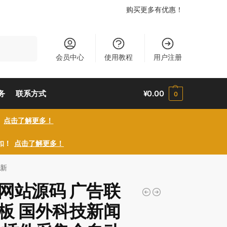
购买更多有优惠！
搜索
会员中心
使用教程
用户注册
务
联系方式
¥
0.00
0
！
点击了解更多！
折扣！
点击了解更多！
更新
网站源码 广告联
板 国外科技新闻