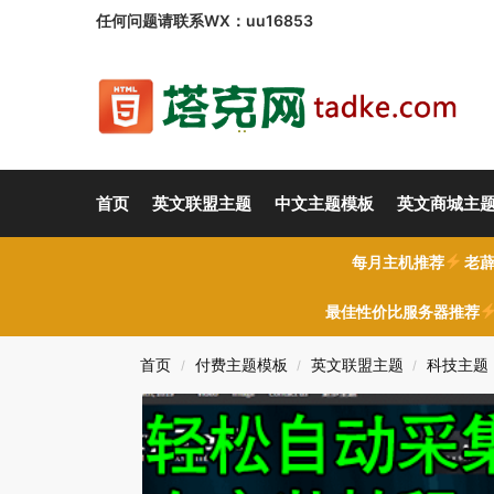
任何问题请联系WX：uu16853
首页
英文联盟主题
中文主题模板
英文商城主
每月主机推荐
老薜
最佳性价比服务器推荐
首页
付费主题模板
英文联盟主题
科技主题
/
/
/