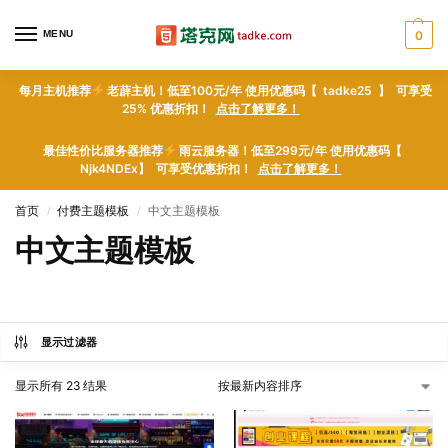
MENU
0
每月主机推荐
老薜主机！低至100元/年 使用优惠码【 tadke25 】 可享受
25% 优惠折扣！
点击了解更多！
最佳性价比服务器推荐
雨云服务器！低至299元/年 使用优惠码【
Njk4NDEx】 可享受优惠折扣！
点击了解更多！
首页
付费主题模板
中文主题模板
/
/
中文主题模板
显示过滤器
显示所有 23 结果