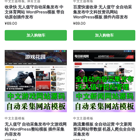
中文主题模板
,
体育主题
中文主题模板
收录快 无人值守自动采集发布 中
百度快速收录 无人值守 全自动采
文体育网站 WordPress模板 带自
集发布中文科技资讯网站
动原创插件发布
WordPress模板 插件内容发布
¥
69.00
¥
69.00
加入购物车
加入购物车
中文主题模板
中文主题模板
无人值守 自动采集发布中文游戏网
跑流量模板 全自动运营 中文新闻
站 WordPress整站模板 插件采集
资讯网站带数据 机器人爬虫全自动
内容发布
采集发布