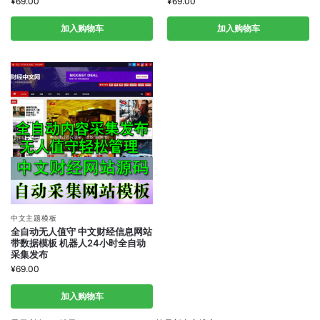
¥
69.00
¥
69.00
加入购物车
加入购物车
中文主题模板
全自动无人值守 中文财经信息网站
带数据模板 机器人24小时全自动
采集发布
¥
69.00
加入购物车