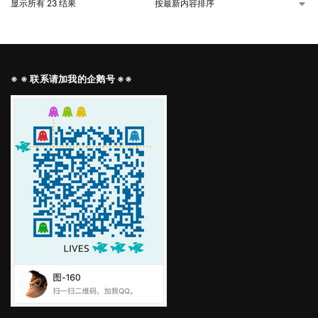
显示所有 23 结果
※ ※ 联系请加我的企鹅号 ※※