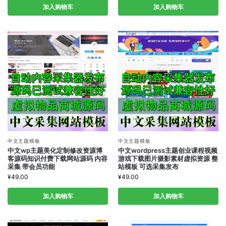
加入购物车
加入购物车
中文主题模板
中文主题模板
中文wp主题美化定制修改资源博
中文wordpress主题创业课程视频
客源码知识付费下载网站源码 内容
游戏下载图片摄影素材虚拟资源 整
采集 带会员功能
站模板 可选采集发布
¥
49.00
¥
49.00
加入购物车
加入购物车