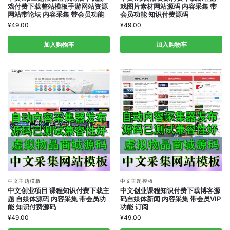
戏付费下载整站模板手游网站资源
戏图片素材网站源码 内容采集 带
网站带论坛 内容采集 带会员功能
会员功能 知识付费源码
¥
49.00
¥
49.00
加入购物车
加入购物车
中文主题模板
中文主题模板
中文创业项目 课程知识付费下载主
中文创业课程知识付费下载博客源
题 自媒体源码 内容采集 带会员功
码自媒体新闻 内容采集 带会员VIP
能 知识付费源码
功能 订阅
¥
49.00
¥
49.00