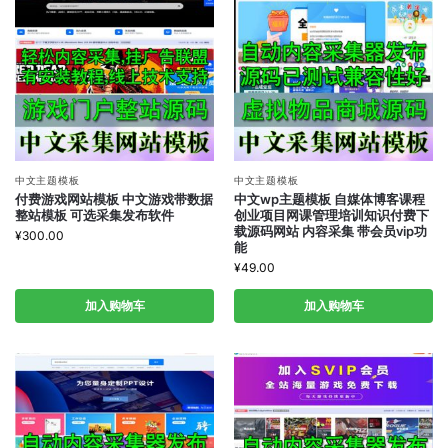
中文主题模板
中文主题模板
付费游戏网站模板 中文游戏带数据
中文wp主题模板 自媒体博客课程
整站模板 可选采集发布软件
创业项目网课管理培训知识付费下
载源码网站 内容采集 带会员vip功
¥
300.00
能
¥
49.00
加入购物车
加入购物车