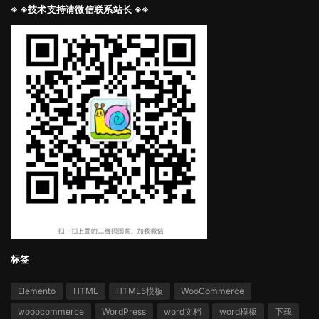
※ ※技术支持请微信联系站长 ※※
标签
Elemento
HTML
HTML5模板
WooCommerce
wooocommerce
WordPress
word文档
word模板
下载