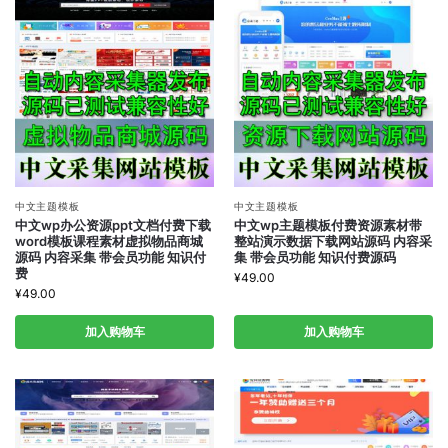
中文主题模板
中文主题模板
中文wp办公资源ppt文档付费下载
中文wp主题模板付费资源素材带
word模板课程素材虚拟物品商城
整站演示数据下载网站源码 内容采
源码 内容采集 带会员功能 知识付
集 带会员功能 知识付费源码
费
¥
49.00
¥
49.00
加入购物车
加入购物车