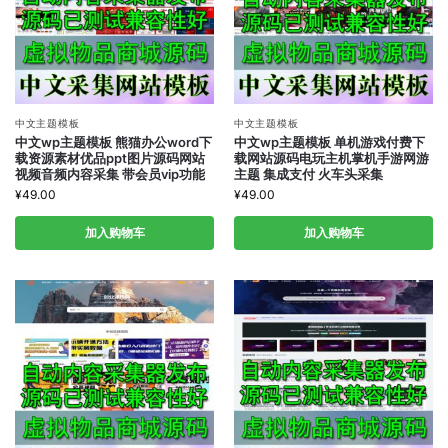
中文主题模板
中文主题模板
中文wp主题模板 熊猫办公word下
中文wp主题模板 单机游戏付费下
载资源素材优品ppt图片源码网站
载网站源码电玩主机掌机手游网游
视频音频内容采集 带会员vip功能
主题 集成支付 火车头采集
¥
49.00
¥
49.00
加入购物车
加入购物车