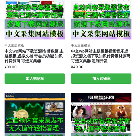
中文主题模板
中文主题模板
中文wp网站下载资源站 带数据 主
中文wp网站主题模板视频音乐虚
题模板 虚拟文档 带会员功能 知识
拟资源文档下载知识付费素材源码
付费源码 可选采集器
可选采集器 定制开发
¥
99.00
¥
49.00
加入购物车
加入购物车