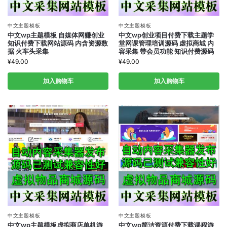
中文主题模板
中文主题模板
中文wp主题模板 自媒体网赚创业
中文wp创业项目付费下载主题学
知识付费下载网站源码 内含资源数
堂网课管理培训源码 虚拟商城 内
据 火车头采集
容采集 带会员功能 知识付费源码
¥
49.00
¥
49.00
加入购物车
加入购物车
中文主题模板
中文主题模板
中文wp主题模板虚拟商店单机游
中文wp简洁资源付费下载课程游