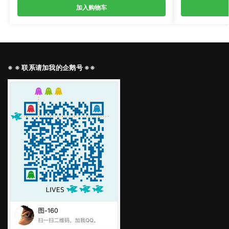
加入购物车
※ ※ 联系请加我的企鹅号 ※※