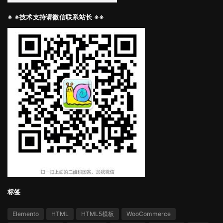
※ ※技术支持请微信联系站长 ※※
标签
Elemento
HTML
HTML5模板
WooCommerce