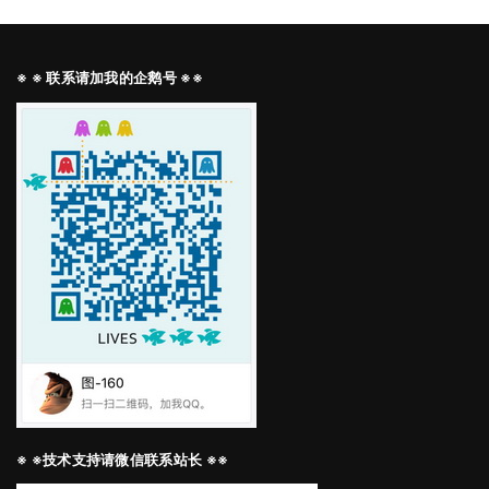
※ ※ 联系请加我的企鹅号 ※※
※ ※技术支持请微信联系站长 ※※