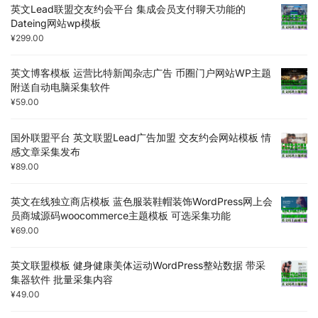
英文Lead联盟交友约会平台 集成会员支付聊天功能的
Dateing网站wp模板
¥
299.00
英文博客模板 运营比特新闻杂志广告 币圈门户网站WP主题
附送自动电脑采集软件
¥
59.00
国外联盟平台 英文联盟Lead广告加盟 交友约会网站模板 情
感文章采集发布
¥
89.00
英文在线独立商店模板 蓝色服装鞋帽装饰WordPress网上会
员商城源码woocommerce主题模板 可选采集功能
¥
69.00
英文联盟模板 健身健康美体运动WordPress整站数据 带采
集器软件 批量采集内容
¥
49.00