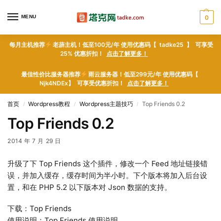
MENU
0
每月主机推荐
老薜主机！低至100元/年 使用优惠码【 tadke25 】 可享受
25% 优惠折扣！
点击了解更多！
最佳性价比服务器推荐
雨云服务器！低至299元/年 使用优惠码【
Njk4NDEx】 可享受优惠折扣！
点击了解更多！
首页
Wordpress教程
Wordpress主题技巧
Top Friends 0.2
/
/
/
Top Friends 0.2
2014 年 7 月 29 日
升级了下 Top Friends 这个插件，修改一个 Feed 地址链接错
误，并加入缓存，缓存时间为半小时。下个版本将加入后台设
置，和在 PHP 5.2 以下版本对 Json 数据的支持。
下载：Top Friends
使用说明：Top Friends 使用说明