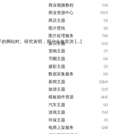
商业视频教程
(13)
商业资源中心
(101)
商店主题
(3)
图片壁纸
(5)
图片处理服务
(16)
网站时。研究表明，用户会放弃浏 […]
娱乐主题
(22)
宠物主题
(7)
币圈主题
(4)
摄影主题
(2)
数据采集服务
(4)
新闻主题
(284)
旅游主题
(22)
模板插件资源
(44)
汽车主题
(4)
游戏主题
(14)
环保主题
(1)
电商上架服务
(28)