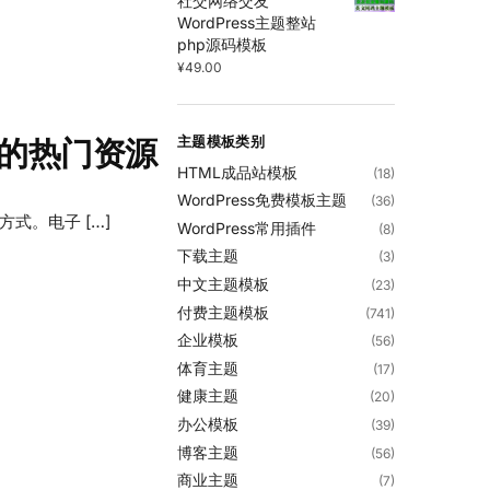
社交网络交友
WordPress主题整站
php源码模板
¥
49.00
主题模板类别
ss 的热门资源
HTML成品站模板
(18)
WordPress免费模板主题
(36)
方式。电子 […]
WordPress常用插件
(8)
下载主题
(3)
中文主题模板
(23)
付费主题模板
(741)
企业模板
(56)
体育主题
(17)
健康主题
(20)
办公模板
(39)
博客主题
(56)
商业主题
(7)