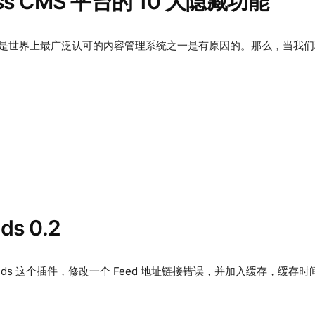
ess CMS 平台的 10 大隐藏功能
被认为是世界上最广泛认可的内容管理系统之一是有原因的。那么，当我们称 Wo
ds 0.2
riends 这个插件，修改一个 Feed 地址链接错误，并加入缓存，缓存时