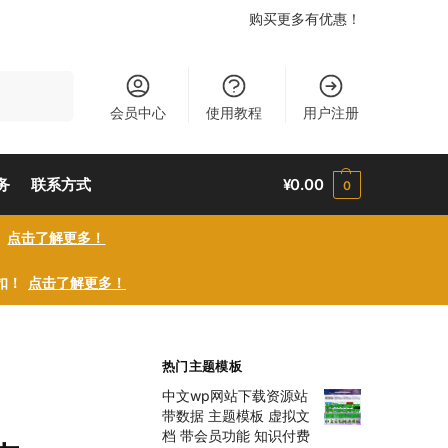
购买更多有优惠！
搜索
会员中心
使用教程
用户注册
务
联系方式
¥
0.00
0
！
点击了解更多！
折扣！
点击了解更多！
热门主题模板
中文wp网站下载资源站
带数据 主题模板 虚拟文
档 带会员功能 知识付费