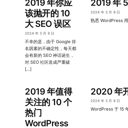
2019 年你应
2019 年
该抛开的 10
2024 年 3 月 9 日
熟悉 WordPr
大 SEO 误区
2024 年 3 月 9 日
不幸的是，由于 Google 排
名因素的不确定性，每天都
会有新的 SEO 神话诞生，
对 SEO 社区造成严重破
[…]
2019 年值得
2020 年
关注的 10 个
2024 年 3 月 8 日
WordPress 
热门
WordPress