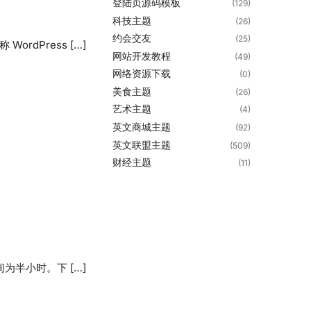
登陆页源码模板
(129)
科技主题
(26)
约会交友
(25)
rdPress […]
网站开发教程
(49)
网络资源下载
(0)
美食主题
(26)
艺术主题
(4)
英文商城主题
(92)
英文联盟主题
(509)
财经主题
(11)
间为半小时。下 […]