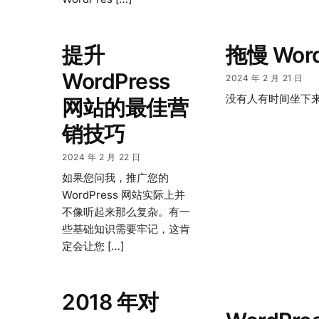
提升
拖慢 Wor
WordPress
2024 年 2 月 21 日
没有人有时间坐下来
网站的最佳营
销技巧
2024 年 2 月 22 日
如果您问我，推广您的
WordPress 网站实际上并
不像听起来那么复杂。有一
些基础知识需要牢记，这肯
定会让您 […]
2018 年对