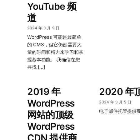
YouTube 频
道
2024 年 3 月 9 日
WordPress 可能是最简单
的 CMS，但它仍然需要大
量的时间和精力来学习和掌
握基本功能。 我确信在您
寻找 […]
2019 年
2020
WordPress
2024 年 3 月 5 日
电子邮件托管提供商
网站的顶级
WordPress
CDN 提供商