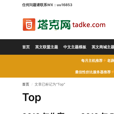
任何问题请联系WX：uu16853
首页
英文联盟主题
中文主题模板
英文商城主
每月主机推荐
老薜
最佳性价比服务器推荐
首页
文章已标记为“Top”
/
Top