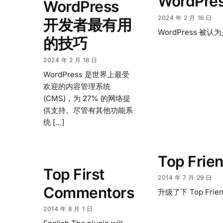
WordPr
WordPress
2024 年 2 月 16 日
开发者最有用
WordPress 
的技巧
2024 年 2 月 18 日
WordPress 是世界上最受
欢迎的内容管理系统
(CMS)，为 27% 的网络提
供支持。尽管有其他功能系
统 […]
Top Frien
Top First
2014 年 7 月 29 日
Commentors
升级了下 Top F
2014 年 8 月 1 日