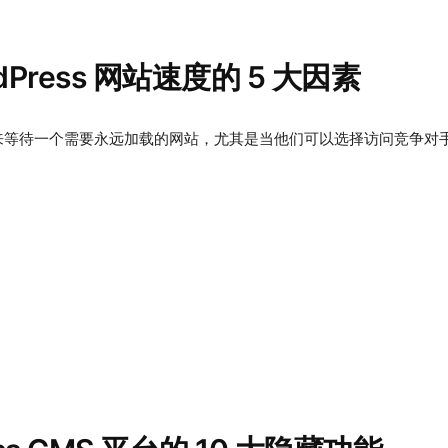
dPress 网站速度的 5 大因素
等待一个需要永远加载的网站，尤其是当他们可以选择访问竞争对手的