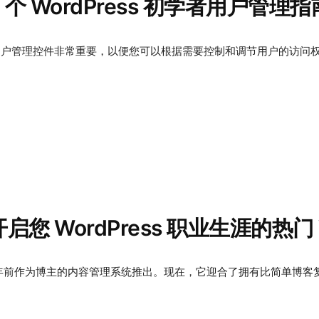
 5 个 WordPress 初学者用户管理指
ess 用户管理控件非常重要，以便您可以根据需要控制和调节用户的访问权
开启您 WordPress 职业生涯的热门 W
于 15 年前作为博主的内容管理系统推出。现在，它迎合了拥有比简单博客