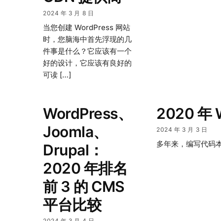
2024 年 3 月 8 日
当您创建 WordPress 网站
时，您脑海中首先浮现的几
件事是什么？它应该有一个
好的设计，它应该有良好的
可读 […]
WordPress、
2020 
Joomla、
2024 年 3 月 3 日
多年来，编写代码本
Drupal：
2020 年排名
前 3 的 CMS
平台比较
2024 年 3 月 4 日