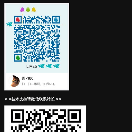
※ ※技术支持请微信联系站长 ※※