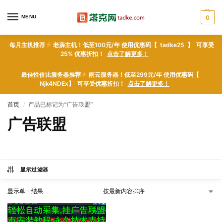
MENU
0
每月主机推荐
老薜主机！低至100元/年 使用优惠码【 tadke25 】 可享受
25% 优惠折扣！
点击了解更多！
最佳性价比服务器推荐
雨云服务器！低至299元/年 使用优惠码【
Njk4NDEx】 可享受优惠折扣！
点击了解更多！
首页
产品已标记为“广告联盟”
/
广告联盟
显示过滤器
显示单一结果