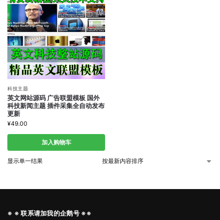
科技主题
英文网站源码 广告联盟模板 国外
科技新闻主题 插件采集全自动发布
更新
¥
49.00
加入购物车
显示单一结果
※ ※ 联系请加我的企鹅号 ※※