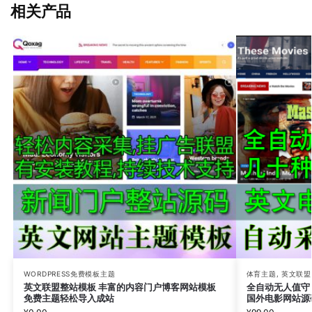
相关产品
WORDPRESS免费模板主题
体育主题
,
英文联盟
英文联盟整站模板 丰富的内容门户博客网站模板
全自动无人值守
免费主题轻松导入成站
国外电影网站源