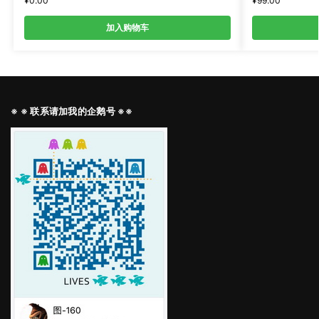
¥
0.00
¥
99.00
加入购物车
※ ※ 联系请加我的企鹅号 ※※