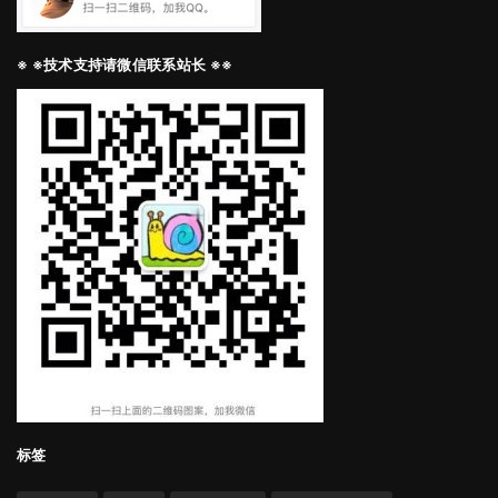
※ ※技术支持请微信联系站长 ※※
标签