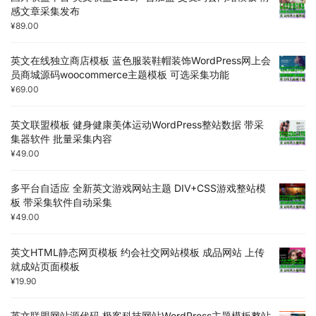
感文章采集发布
¥
89.00
英文在线独立商店模板 蓝色服装鞋帽装饰WordPress网上会
员商城源码woocommerce主题模板 可选采集功能
¥
69.00
英文联盟模板 健身健康美体运动WordPress整站数据 带采
集器软件 批量采集内容
¥
49.00
多平台自适应 全新英文游戏网站主题 DIV+CSS游戏整站模
板 带采集软件自动采集
¥
49.00
英文HTML静态网页模板 约会社交网站模板 成品网站 上传
就成站页面模板
¥
19.90
英文联盟网站源代码 极客科技网站WordPress主题模板整站