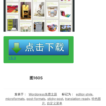
1.5.3
图160S
发表于：
Wordpress免费主题
标记为：
editor-style
,
microformats
,
post-formats
,
sticky-post
,
translation-ready
,
特色图
片
,
自定义菜单