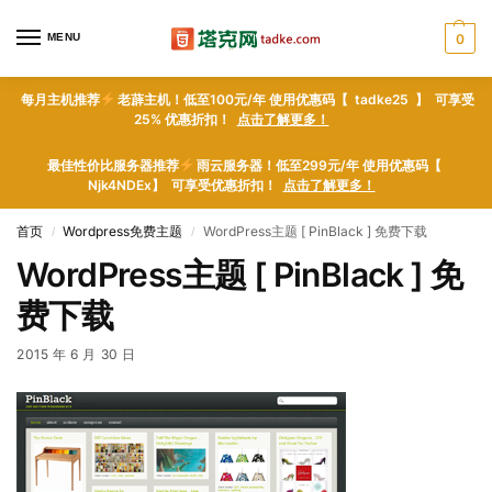
MENU
0
每月主机推荐
老薜主机！低至100元/年 使用优惠码【 tadke25 】 可享受
25% 优惠折扣！
点击了解更多！
最佳性价比服务器推荐
雨云服务器！低至299元/年 使用优惠码【
Njk4NDEx】 可享受优惠折扣！
点击了解更多！
首页
Wordpress免费主题
WordPress主题 [ PinBlack ] 免费下载
/
/
WordPress主题 [ PinBlack ] 免
费下载
2015 年 6 月 30 日