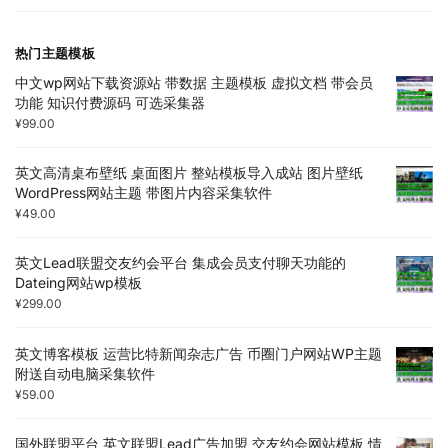
热门主题模板
中文wp网站下载资源站 带数据 主题模板 虚拟文档 带会员
功能 知识付费源码 可选采集器
¥
99.00
英文高清桌布壁纸 桌面图片 整站模板导入成站 图片壁纸
WordPress网站主题 带图片内容采集软件
¥
49.00
英文Lead联盟交友约会平台 集成会员支付聊天功能的
Dateing网站wp模板
¥
299.00
英文博客模板 运营比特新闻杂志广告 币圈门户网站WP主题
附送自动电脑采集软件
¥
59.00
国外联盟平台 英文联盟Lead广告加盟 交友约会网站模板 情