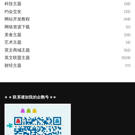
科技主题
(26)
约会交友
(25)
网站开发教程
(49)
网络资源下载
(0)
美食主题
(26)
艺术主题
(4)
英文商城主题
(92)
英文联盟主题
(509)
财经主题
(11)
※ ※ 联系请加我的企鹅号 ※※