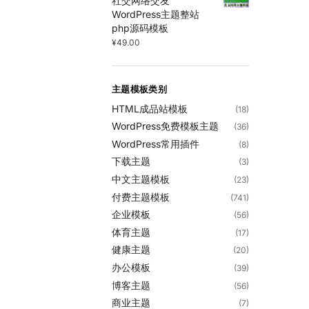
社交网络交友
WordPress主题整站
php源码模板
¥
49.00
主题模板类别
HTML成品站模板
(18)
WordPress免费模板主题
(36)
WordPress常用插件
(8)
下载主题
(3)
中文主题模板
(23)
付费主题模板
(741)
企业模板
(56)
体育主题
(17)
健康主题
(20)
办公模板
(39)
博客主题
(56)
商业主题
(7)