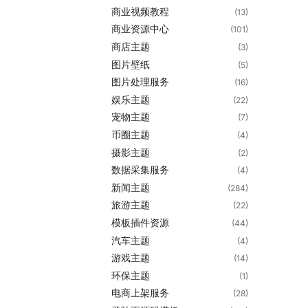
商业视频教程
(13)
商业资源中心
(101)
商店主题
(3)
图片壁纸
(5)
图片处理服务
(16)
娱乐主题
(22)
宠物主题
(7)
币圈主题
(4)
摄影主题
(2)
数据采集服务
(4)
新闻主题
(284)
旅游主题
(22)
模板插件资源
(44)
汽车主题
(4)
游戏主题
(14)
环保主题
(1)
电商上架服务
(28)