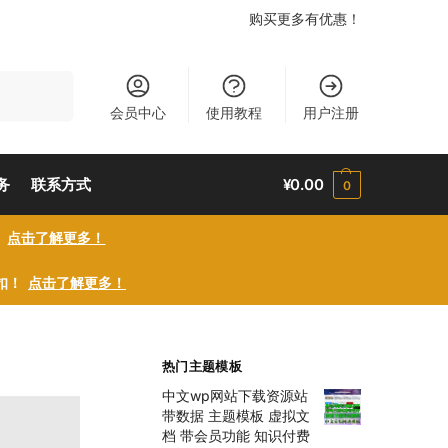
购买更多有优惠！
搜索
会员中心
使用教程
用户注册
务
联系方式
¥
0.00
0
！
点击了解更多！
折扣！
点击了解更多！
热门主题模板
中文wp网站下载资源站
带数据 主题模板 虚拟文
档 带会员功能 知识付费