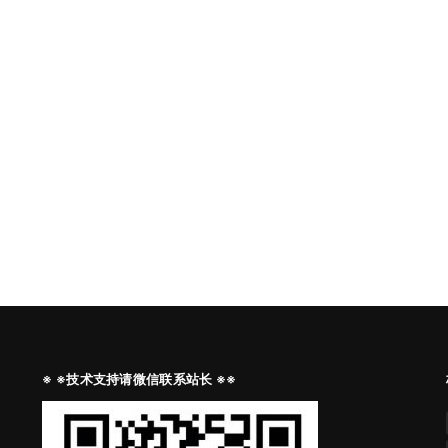
※ ※技术支持请微信联系站长 ※※