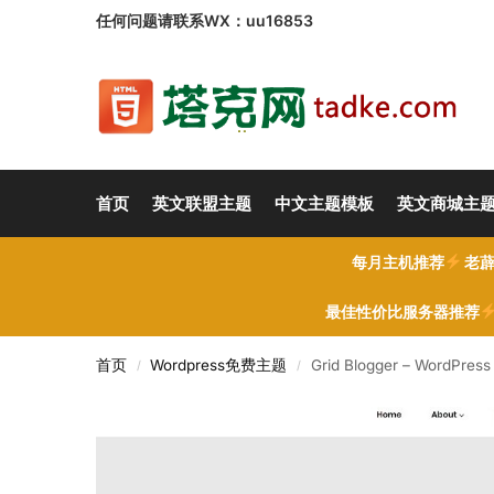
任何问题请联系WX：uu16853
首页
英文联盟主题
中文主题模板
英文商城主
每月主机推荐
老薜
最佳性价比服务器推荐
首页
Wordpress免费主题
Grid Blogger – WordPr
/
/