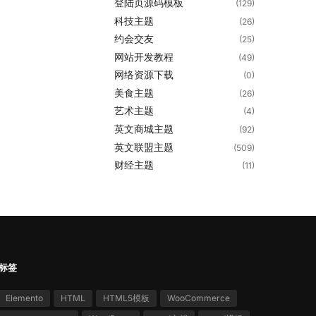
登陆页源码模板
(129)
科技主题
(26)
约会交友
(25)
网站开发教程
(49)
网络资源下载
(0)
美食主题
(26)
艺术主题
(4)
英文商城主题
(92)
英文联盟主题
(509)
财经主题
(11)
标签
Elemento
HTML
HTML5模板
WooCommerce