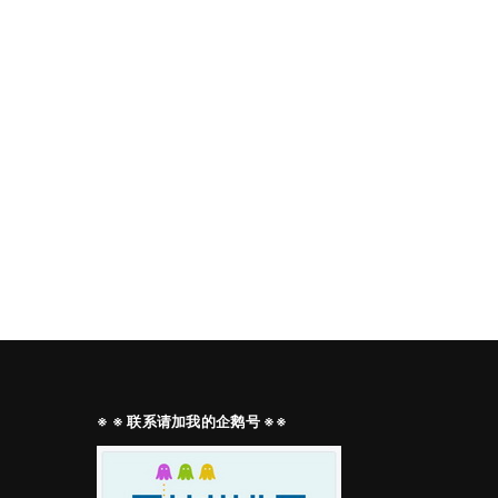
※ ※ 联系请加我的企鹅号 ※※