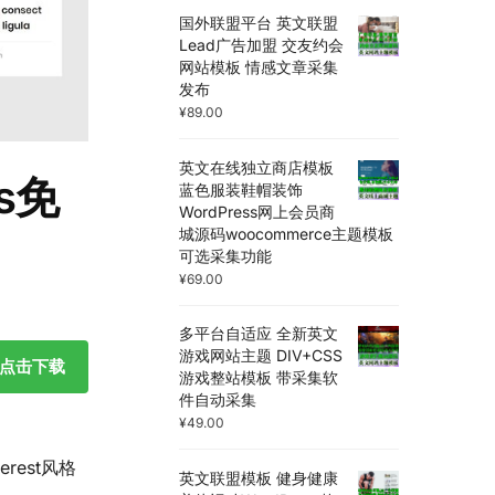
国外联盟平台 英文联盟
Lead广告加盟 交友约会
网站模板 情感文章采集
发布
¥
89.00
英文在线独立商店模板
ss免
蓝色服装鞋帽装饰
WordPress网上会员商
城源码woocommerce主题模板
可选采集功能
¥
69.00
多平台自适应 全新英文
游戏网站主题 DIV+CSS
点击下载
游戏整站模板 带采集软
件自动采集
¥
49.00
rest风格
英文联盟模板 健身健康