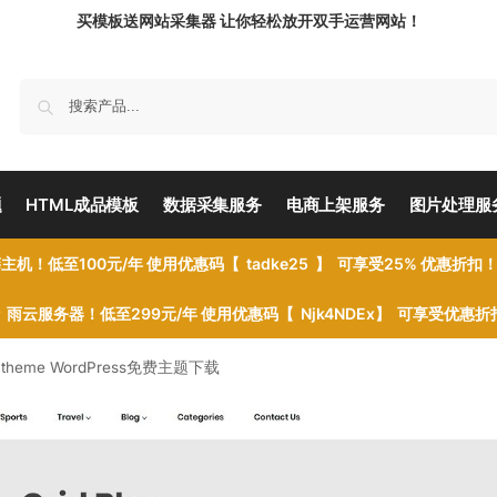
买模板送网站采集器 让你轻松放开双手运营网站！
题
HTML成品模板
数据采集服务
电商上架服务
图片处理服
主机！低至100元/年 使用优惠码【 tadke25 】 可享受25% 优惠折扣
雨云服务器！低至299元/年 使用优惠码【 Njk4NDEx】 可享受优惠
ess theme WordPress免费主题下载