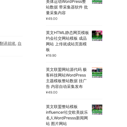
美体运动WordPress整
站数据 带采集器软件 批
量采集内容
¥
49.00
英文HTML静态网页模板
约会社交网站模板 成品
翻译就绪
,
自
网站 上传就成站页面模
板
¥
19.90
英文联盟网站源代码 极
客科技网站WordPress
主题模板整站数据 挂广
告 内容自动采集发布
¥
49.00
英文联盟整站模板
influencer社交欧美娱乐
名人WordPresss新闻网
站 图片网站