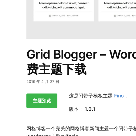
Grid Blogger – Wo
费主题下载
2019 年 4 月 27 日
这是附带子模板主题
Fino
。
主题预览
版本：
1.0.1
网格博客一个完美的网格博客新闻主题一个附带子模板主题的