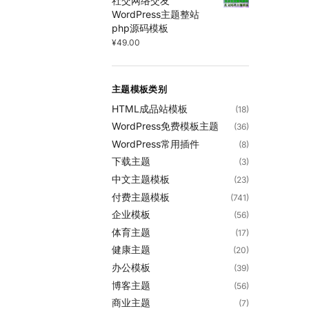
社交网络交友
WordPress主题整站
php源码模板
¥
49.00
主题模板类别
HTML成品站模板
(18)
WordPress免费模板主题
(36)
WordPress常用插件
(8)
下载主题
(3)
中文主题模板
(23)
付费主题模板
(741)
企业模板
(56)
体育主题
(17)
健康主题
(20)
办公模板
(39)
博客主题
(56)
商业主题
(7)