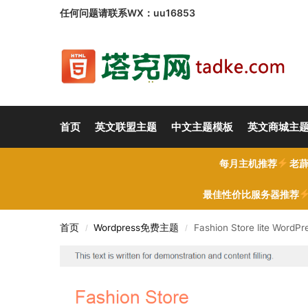
任何问题请联系WX：uu16853
首页
英文联盟主题
中文主题模板
英文商城主
每月主机推荐
老薜
最佳性价比服务器推荐
首页
Wordpress免费主题
Fashion Store lite Wo
/
/