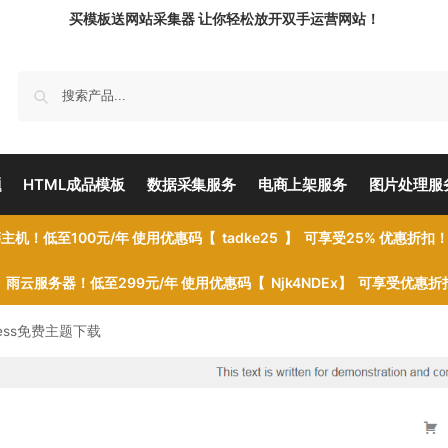
买模板送网站采集器 让你轻松放开双手运营网站！
题
HTML成品模板
数据采集服务
电商上架服务
图片处理服
主机！低至100元/年 使用优惠码【 tadke25 】 可享受25% 优惠折扣
雨云服务器！低至299元/年 使用优惠码【 Njk4NDEx】 可享受优惠
rdPress免费主题下载