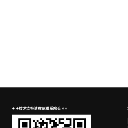
※ ※技术支持请微信联系站长 ※※