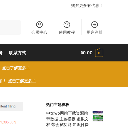
购买更多有优惠！
搜索
会员中心
使用教程
用户注册
务
联系方式
¥
0.00
0
！
点击了解更多！
折扣！
点击了解更多！
热门主题模板
中文wp网站下载资源站
带数据 主题模板 虚拟文
档 带会员功能 知识付费