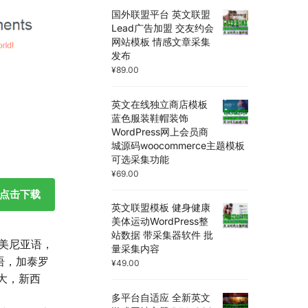
国外联盟平台 英文联盟
Lead广告加盟 交友约会
网站模板 情感文章采集
发布
¥
89.00
英文在线独立商店模板
蓝色服装鞋帽装饰
WordPress网上会员商
城源码woocommerce主题模板
可选采集功能
¥
69.00
点击下载
英文联盟模板 健身健康
美体运动WordPress整
站数据 带采集器软件 批
亚美尼亚语，
量采集内容
语，加泰罗
¥
49.00
大，新西
，
多平台自适应 全新英文