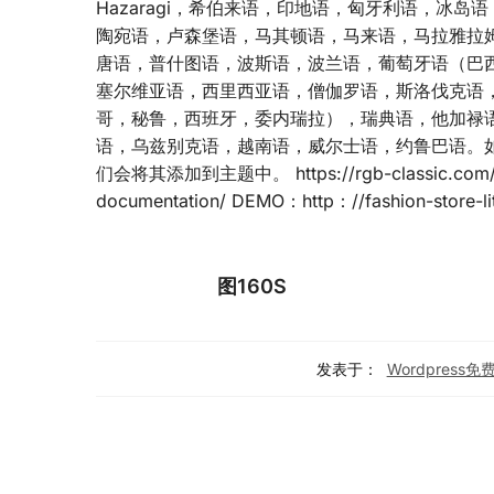
Hazaragi，希伯来语，印地语，匈牙利语，冰
陶宛语，卢森堡语，马其顿语，马来语，马拉雅拉姆语
唐语，普什图语，波斯语，波兰语，葡萄牙语（巴
塞尔维亚语，西里西亚语，僧伽罗语，斯洛伐克语
哥，秘鲁，西班牙，委内瑞拉），瑞典语，他加禄
语，乌兹别克语，越南语，威尔士语，约鲁巴语。
们会将其添加到主题中。 https://rgb-classic.com/trans
documentation/ DEMO：http：//fashion-store-lit
图160S
发表于：
Wordpress