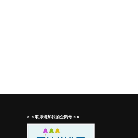
※ ※ 联系请加我的企鹅号 ※※