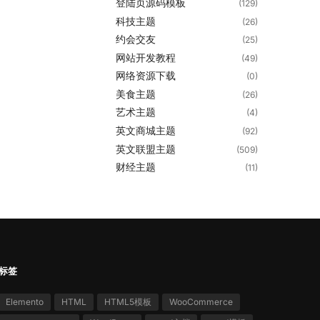
登陆页源码模板
(129)
科技主题
(26)
约会交友
(25)
网站开发教程
(49)
网络资源下载
(0)
美食主题
(26)
艺术主题
(4)
英文商城主题
(92)
英文联盟主题
(509)
财经主题
(11)
标签
Elemento
HTML
HTML5模板
WooCommerce