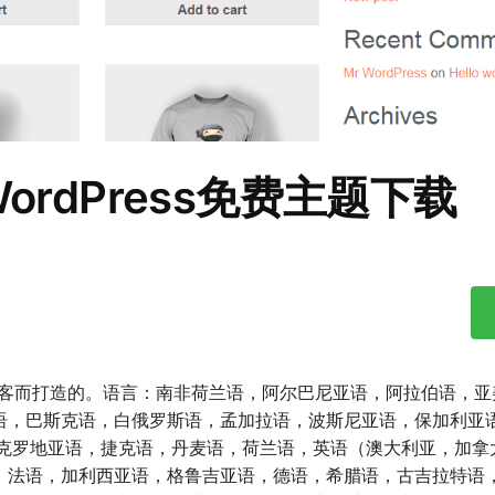
ite WordPress免费主题下载
人博客而打造的。语言：南非荷兰语，阿尔巴尼亚语，阿拉伯语，
语，巴斯克语，白俄罗斯语，孟加拉语，波斯尼亚语，保加利亚
），克罗地亚语，捷克语，丹麦语，荷兰语，英语（澳大利亚，加拿
，法语，加利西亚语，格鲁吉亚语，德语，希腊语，古吉拉特语