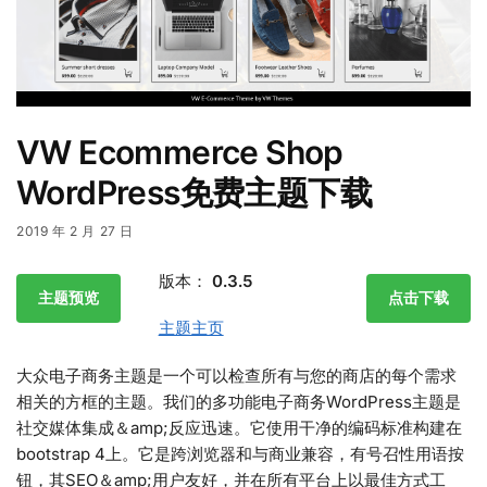
VW Ecommerce Shop
WordPress免费主题下载
2019 年 2 月 27 日
版本：
0.3.5
主题预览
点击下载
主题主页
大众电子商务主题是一个可以检查所有与您的商店的每个需求
相关的方框的主题。我们的多功能电子商务WordPress主题是
社交媒体集成＆amp;反应迅速。它使用干净的编码标准构建在
bootstrap 4上。它是跨浏览器和与商业兼容，有号召性用语按
钮，其SEO＆amp;用户友好，并在所有平台上以最佳方式工