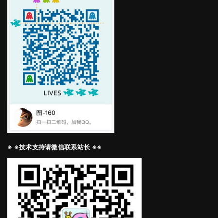
※ ※技术支持请微信联系站长 ※※