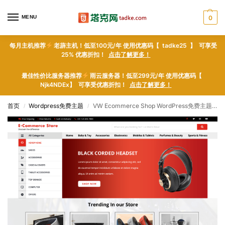
MENU
0
每月主机推荐
老薜主机！低至100元/年 使用优惠码【 tadke25 】 可享受
25% 优惠折扣！
点击了解更多！
最佳性价比服务器推荐
雨云服务器！低至299元/年 使用优惠码【
Njk4NDEx】 可享受优惠折扣！
点击了解更多！
首页
Wordpress免费主题
VW Ecommerce Shop WordPress免费主题下载
/
/