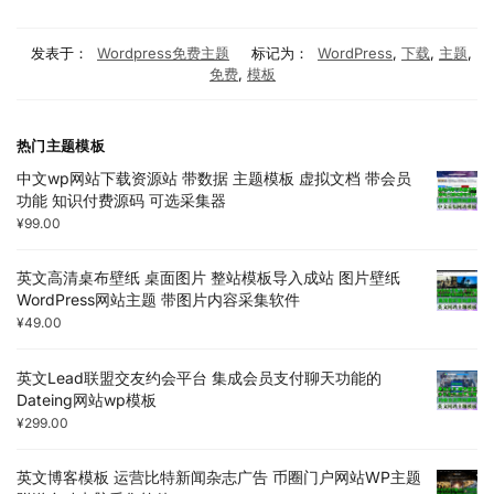
发表于：
Wordpress免费主题
标记为：
WordPress
,
下载
,
主题
,
免费
,
模板
热门主题模板
中文wp网站下载资源站 带数据 主题模板 虚拟文档 带会员
功能 知识付费源码 可选采集器
¥
99.00
英文高清桌布壁纸 桌面图片 整站模板导入成站 图片壁纸
WordPress网站主题 带图片内容采集软件
¥
49.00
英文Lead联盟交友约会平台 集成会员支付聊天功能的
Dateing网站wp模板
¥
299.00
英文博客模板 运营比特新闻杂志广告 币圈门户网站WP主题