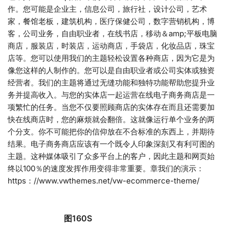
作。您可能是企业主，信息公司，旅行社，设计公司，艺术
家，餐馆老板，建筑机构，医疗保健公司，数字营销机构，博
客，公司业务，自由职业者，在线书店，移动＆amp;平板电脑
商店，服装店，时装店，运动商店，手袋店，化妆品店，珠宝
店等。您可以使用我们的主题轻松设置各种商店，因为它是为
像您这样的人制作的。您可以是自由职业者或公司实体或独资
经营者。我们的主题将通过无缝功能和独特功能帮助您提升业
务并提高收入。与您的实体店一起运营在线电子商务商店是一
项繁忙的任务。当您不仅要照顾商店的实体存在而且还需要加
快在线商店时，您的麻烦就会翻倍。这就像运行单个业务的两
个分支。你不可能把你的信仰放在不合标准的东西上，并期待
结果。电子商务商店应该有一个既令人印象深刻又有利可图的
主题。这种媒体吸引了众多平台上的客户，因此主题和网页始
终以100％的速度发挥作用变得非常重要。章我们的演示：
https：//www.vwthemes.net/vw-ecommerce-theme/
图160S