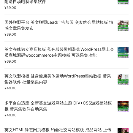
附送自动电脑采集软件
¥
59.00
国外联盟平台 英文联盟Lead广告加盟 交友约会网站模板 情
感文章采集发布
¥
89.00
英文在线独立商店模板 蓝色服装鞋帽装饰WordPress网上会
员商城源码woocommerce主题模板 可选采集功能
¥
69.00
英文联盟模板 健身健康美体运动WordPress整站数据 带采
集器软件 批量采集内容
¥
49.00
多平台自适应 全新英文游戏网站主题 DIV+CSS游戏整站模
板 带采集软件自动采集
¥
49.00
英文HTML静态网页模板 约会社交网站模板 成品网站 上传