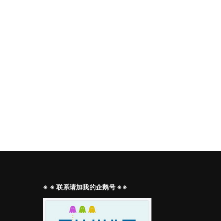
※ ※ 联系请加我的企鹅号 ※※