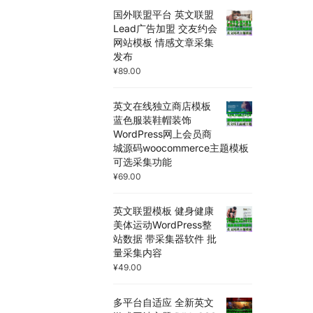
国外联盟平台 英文联盟
Lead广告加盟 交友约会
网站模板 情感文章采集
发布
¥
89.00
英文在线独立商店模板
蓝色服装鞋帽装饰
WordPress网上会员商
城源码woocommerce主题模板
可选采集功能
¥
69.00
英文联盟模板 健身健康
美体运动WordPress整
站数据 带采集器软件 批
量采集内容
¥
49.00
多平台自适应 全新英文