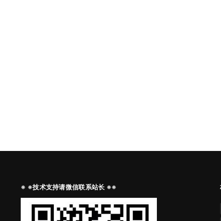
※ ※技术支持请微信联系站长 ※※