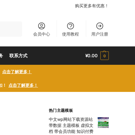
购买更多有优惠！
搜索
会员中心
使用教程
用户注册
务
联系方式
¥
0.00
0
！
点击了解更多！
折扣！
点击了解更多！
热门主题模板
中文wp网站下载资源站
带数据 主题模板 虚拟文
档 带会员功能 知识付费