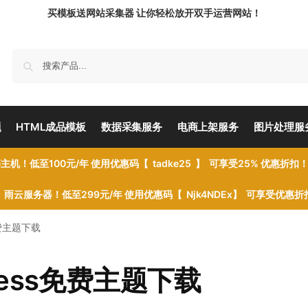
买模板送网站采集器 让你轻松放开双手运营网站！
题
HTML成品模板
数据采集服务
电商上架服务
图片处理服
主机！低至100元/年 使用优惠码【 tadke25 】 可享受25% 优惠折扣
雨云服务器！低至299元/年 使用优惠码【 Njk4NDEx】 可享受优惠
ss免费主题下载
rdPress免费主题下载