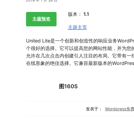
2019 年 1 月 26 日
版本：
1.1
主题预览
主题主页
United Lite是一个创新和创造性的响应业务Word
个很好的选择。它可以提高您的网站性能，并为您
允许在几次点击内创建引人注目的布局。它带有一
在线形象的绝佳选择。它兼容最新版本的WordPres
图160S
发表于：
Wordpress