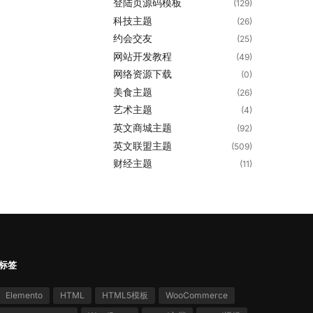
登陆页源码模板
(129)
科技主题
(26)
约会交友
(25)
网站开发教程
(49)
网络资源下载
(0)
美食主题
(26)
艺术主题
(4)
英文商城主题
(92)
英文联盟主题
(509)
财经主题
(11)
标签
Elemento
HTML
HTML5模板
WooCommerce