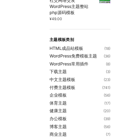
社交网络交友
WordPress主题整站
php源码模板
¥
49.00
主题模板类别
HTML成品站模板
(18)
WordPress免费模板主题
(36)
WordPress常用插件
(8)
下载主题
(3)
中文主题模板
(23)
付费主题模板
(741)
企业模板
(56)
体育主题
(17)
健康主题
(20)
办公模板
(39)
博客主题
(56)
商业主题
(7)