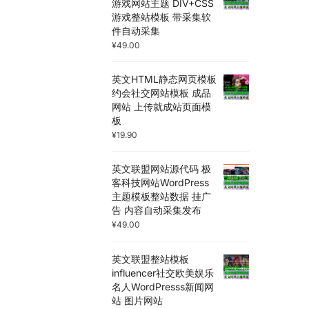
游戏网站主题 DIV+CSS
游戏整站模板 带采集软
件自动采集
¥
49.00
英文HTML静态网页模板
约会社交网站模板 成品
网站 上传就成站页面模
板
¥
19.90
英文联盟网站源代码 极
客科技网站WordPress
主题模板整站数据 挂广
告 内容自动采集发布
¥
49.00
英文联盟整站模板
influencer社交欧美娱乐
名人WordPresss新闻网
站 图片网站