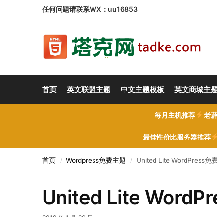
任何问题请联系WX：uu16853
首页
英文联盟主题
中文主题模板
英文商城主
每月主机推荐
老薜
最佳性价比服务器推荐
首页
Wordpress免费主题
United Lite WordPre
/
/
United Lite Wo