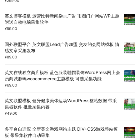
¥
299.00
英文博客模板 运营比特新闻杂志广告 币圈门户网站WP主题
附送自动电脑采集软件
¥
59.00
国外联盟平台 英文联盟Lead广告加盟 交友约会网站模板 情
感文章采集发布
¥
89.00
英文在线独立商店模板 蓝色服装鞋帽装饰WordPress网上会
员商城源码woocommerce主题模板 可选采集功能
¥
69.00
英文联盟模板 健身健康美体运动WordPress整站数据 带采
集器软件 批量采集内容
¥
49.00
多平台自适应 全新英文游戏网站主题 DIV+CSS游戏整站模
板 带采集软件自动采集