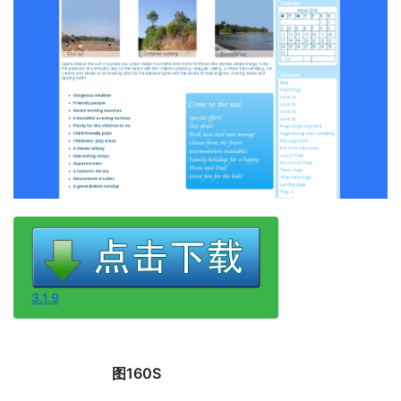
3.1.9
图160S