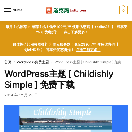
MENU
0
每月主机推荐
老薜主机！低至100元/年 使用优惠码【 tadke25 】 可享受
25% 优惠折扣！
点击了解更多！
最佳性价比服务器推荐
雨云服务器！低至299元/年 使用优惠码【
Njk4NDEx】 可享受优惠折扣！
点击了解更多！
首页
Wordpress免费主题
WordPress主题 [ Childishly Simple ] 免费下载
/
/
WordPress主题 [ Childishly
Simple ] 免费下载
2014 年 12 月 25 日