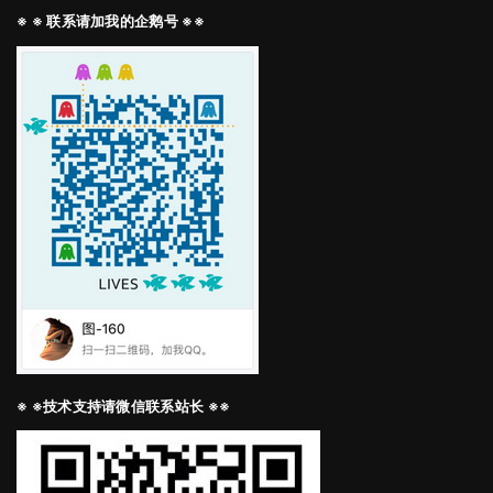
※ ※ 联系请加我的企鹅号 ※※
※ ※技术支持请微信联系站长 ※※