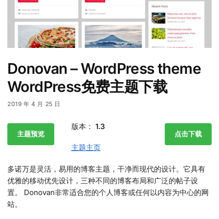
Donovan – WordPress theme
WordPress免费主题下载
2019 年 4 月 25 日
版本：
1.3
主题预览
点击下载
主题主页
多诺万是灵活，易用的博客主题，干净而现代的设计。它具有
优雅的移动优先设计，三种不同的博客布局和广泛的帖子设
置。 Donovan非常适合您的个人博客或任何以内容为中心的网
站。