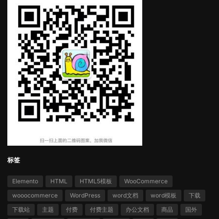
标签
Elemento
HTML
HTML5模板
WooCommerce
wooocommerce
WordPress
word文档
word模板
下载
下载站
主题
付费
付费主题
办公文档
商品
国外