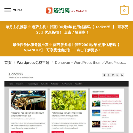
MENU
0
每月主机推荐
老薜主机！低至100元/年 使用优惠码【 tadke25 】 可享受
25% 优惠折扣！
点击了解更多！
最佳性价比服务器推荐
雨云服务器！低至299元/年 使用优惠码【
Njk4NDEx】 可享受优惠折扣！
点击了解更多！
首页
Wordpress免费主题
Donovan – WordPress theme WordPress免费主题下载
/
/