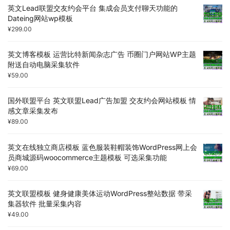
英文Lead联盟交友约会平台 集成会员支付聊天功能的
Dateing网站wp模板
¥
299.00
英文博客模板 运营比特新闻杂志广告 币圈门户网站WP主题
附送自动电脑采集软件
¥
59.00
国外联盟平台 英文联盟Lead广告加盟 交友约会网站模板 情
感文章采集发布
¥
89.00
英文在线独立商店模板 蓝色服装鞋帽装饰WordPress网上会
员商城源码woocommerce主题模板 可选采集功能
¥
69.00
英文联盟模板 健身健康美体运动WordPress整站数据 带采
集器软件 批量采集内容
¥
49.00