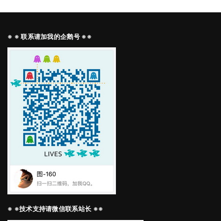
※ ※ 联系请加我的企鹅号 ※※
※ ※技术支持请微信联系站长 ※※