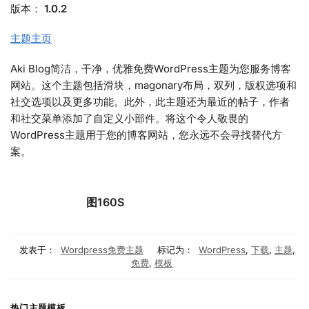
版本：
1.0.2
主题主页
Aki Blog简洁，干净，优雅免费WordPress主题为您服务博客
网站。这个主题包括滑块，magonary布局，双列，版权选项和
社交选项以及更多功能。此外，此主题还为最近的帖子，作者
和社交菜单添加了自定义小部件。将这个令人敬畏的
WordPress主题用于您的博客网站，您永远不会寻找替代方
案。
图160S
发表于：
Wordpress免费主题
标记为：
WordPress
,
下载
,
主题
,
免费
,
模板
热门主题模板