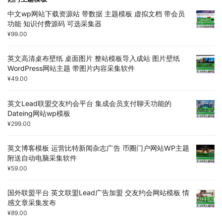
中文wp网站下载资源站 带数据 主题模板 虚拟文档 带会员
功能 知识付费源码 可选采集器
¥
99.00
英文高清桌布壁纸 桌面图片 整站模板导入成站 图片壁纸
WordPress网站主题 带图片内容采集软件
¥
49.00
英文Lead联盟交友约会平台 集成会员支付聊天功能的
Dateing网站wp模板
¥
299.00
英文博客模板 运营比特新闻杂志广告 币圈门户网站WP主题
附送自动电脑采集软件
¥
59.00
国外联盟平台 英文联盟Lead广告加盟 交友约会网站模板 情
感文章采集发布
¥
89.00