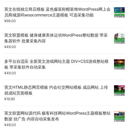
英文在线独立商店模板 蓝色服装鞋帽装饰WordPress网上会
员商城源码woocommerce主题模板 可选采集功能
¥
69.00
英文联盟模板 健身健康美体运动WordPress整站数据 带采
集器软件 批量采集内容
¥
49.00
多平台自适应 全新英文游戏网站主题 DIV+CSS游戏整站模
板 带采集软件自动采集
¥
49.00
英文HTML静态网页模板 约会社交网站模板 成品网站 上传
就成站页面模板
¥
19.90
英文联盟网站源代码 极客科技网站WordPress主题模板整站
数据 挂广告 内容自动采集发布
¥
49.00