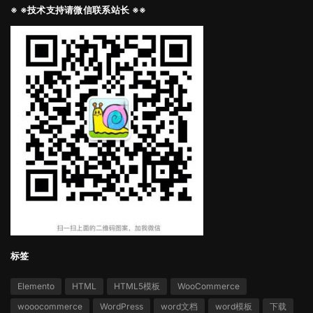
※ ※技术支持请微信联系站长 ※※
标签
Elemento
HTML
HTML5模板
WooCommerce
wooocommerce
WordPress
word文档
word模板
下载