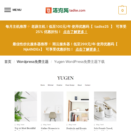
MENU
0
每月主机推荐
老薜主机！低至100元/年 使用优惠码【 tadke25 】 可享受
25% 优惠折扣！
点击了解更多！
最佳性价比服务器推荐
雨云服务器！低至299元/年 使用优惠码【
Njk4NDEx】 可享受优惠折扣！
点击了解更多！
首页
Wordpress免费主题
Yugen WordPress免费主题下载
/
/