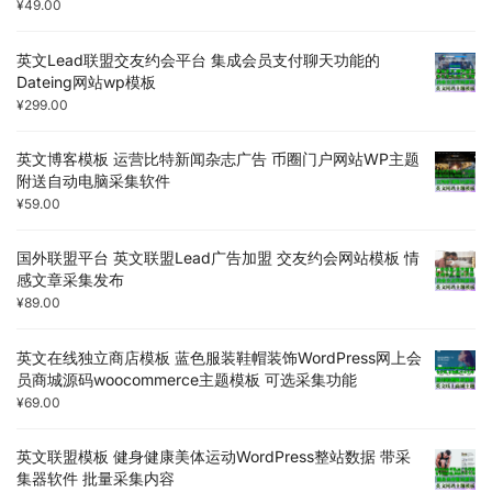
¥
49.00
英文Lead联盟交友约会平台 集成会员支付聊天功能的
Dateing网站wp模板
¥
299.00
英文博客模板 运营比特新闻杂志广告 币圈门户网站WP主题
附送自动电脑采集软件
¥
59.00
国外联盟平台 英文联盟Lead广告加盟 交友约会网站模板 情
感文章采集发布
¥
89.00
英文在线独立商店模板 蓝色服装鞋帽装饰WordPress网上会
员商城源码woocommerce主题模板 可选采集功能
¥
69.00
英文联盟模板 健身健康美体运动WordPress整站数据 带采
集器软件 批量采集内容