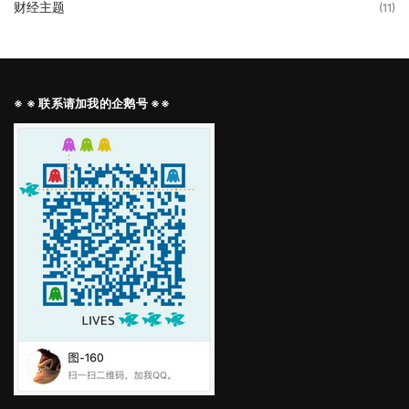
财经主题
(11)
※ ※ 联系请加我的企鹅号 ※※