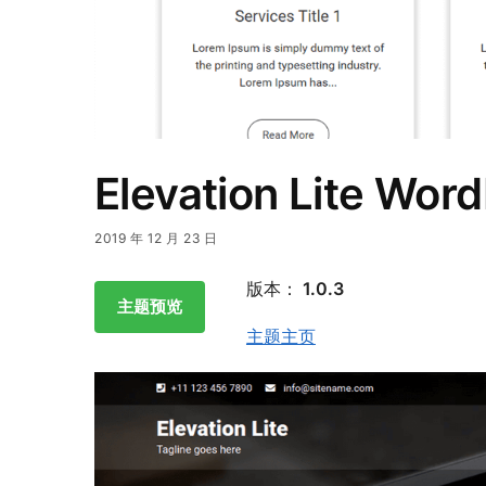
Elevation Lite 
2019 年 12 月 23 日
版本：
1.0.3
主题预览
主题主页