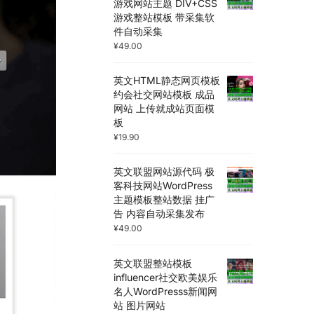
游戏网站主题 DIV+CSS
游戏整站模板 带采集软
件自动采集
¥
49.00
英文HTML静态网页模板
约会社交网站模板 成品
网站 上传就成站页面模
板
¥
19.90
英文联盟网站源代码 极
客科技网站WordPress
主题模板整站数据 挂广
告 内容自动采集发布
¥
49.00
英文联盟整站模板
influencer社交欧美娱乐
名人WordPresss新闻网
站 图片网站