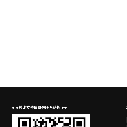
※ ※技术支持请微信联系站长 ※※