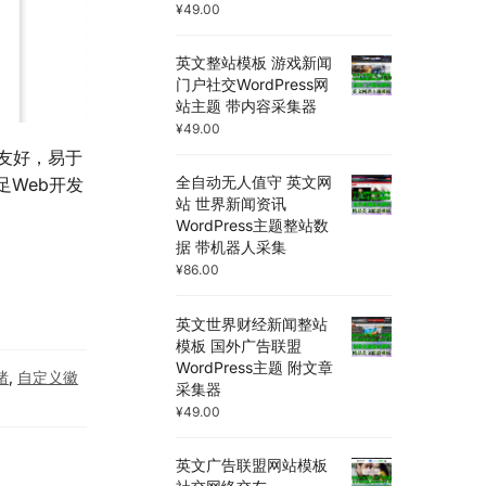
¥
49.00
英文整站模板 游戏新闻
门户社交WordPress网
站主题 带内容采集器
¥
49.00
员友好，易于
全自动无人值守 英文网
足Web开发
站 世界新闻资讯
WordPress主题整站数
据 带机器人采集
¥
86.00
英文世界财经新闻整站
模板 国外广告联盟
WordPress主题 附文章
绪
,
自定义徽
采集器
¥
49.00
英文广告联盟网站模板