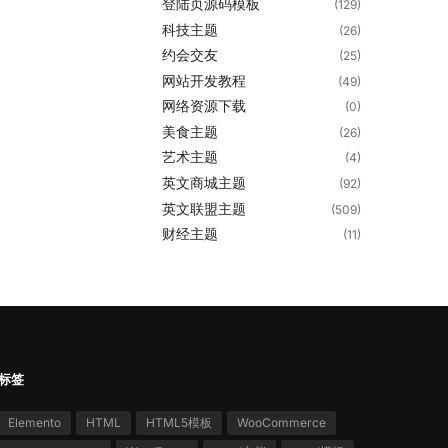
登陆页源码模板
(129)
科技主题
(26)
约会交友
(25)
网站开发教程
(49)
网络资源下载
(0)
美食主题
(26)
艺术主题
(4)
英文商城主题
(92)
英文联盟主题
(509)
财经主题
(11)
标签
Elemento
HTML
HTML5模板
WooCommerce