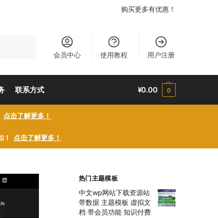
购买更多有优惠！
搜索
会员中心
使用教程
用户注册
务
联系方式
¥
0.00
0
！
点击了解更多！
折扣！
点击了解更多！
热门主题模板
中文wp网站下载资源站
带数据 主题模板 虚拟文
档 带会员功能 知识付费