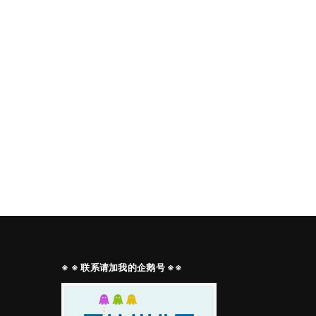
※ ※ 联系请加我的企鹅号 ※※