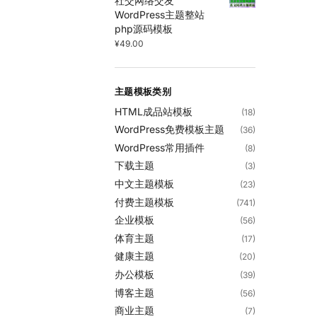
社交网络交友
WordPress主题整站
php源码模板
¥
49.00
主题模板类别
HTML成品站模板
(18)
WordPress免费模板主题
(36)
WordPress常用插件
(8)
下载主题
(3)
中文主题模板
(23)
付费主题模板
(741)
企业模板
(56)
体育主题
(17)
健康主题
(20)
办公模板
(39)
博客主题
(56)
商业主题
(7)