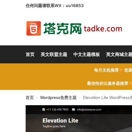
任何问题请联系WX：uu16853
首页
英文联盟主题
中文主题模板
英文商城主
每月主机推荐
老薜
最佳性价比服务器推荐
首页
Wordpress免费主题
Elevation Lite WordP
/
/