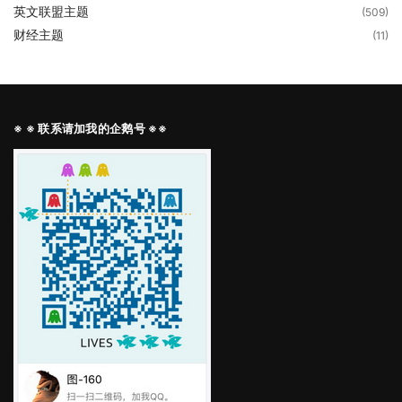
英文联盟主题
(509)
财经主题
(11)
※ ※ 联系请加我的企鹅号 ※※