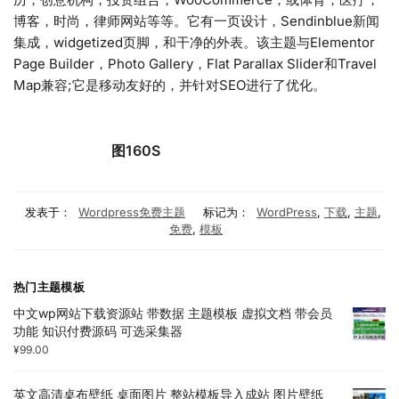
博客，时尚，律师网站等等。它有一页设计，Sendinblue新闻
集成，widgetized页脚，和干净的外表。该主题与Elementor
Page Builder，Photo Gallery，Flat Parallax Slider和Travel
Map兼容;它是移动友好的，并针对SEO进行了优化。
图160S
发表于：
Wordpress免费主题
标记为：
WordPress
,
下载
,
主题
,
免费
,
模板
热门主题模板
中文wp网站下载资源站 带数据 主题模板 虚拟文档 带会员
功能 知识付费源码 可选采集器
¥
99.00
英文高清桌布壁纸 桌面图片 整站模板导入成站 图片壁纸