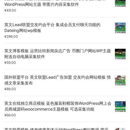
WordPress网站主题 带图片内容采集软件
¥
49.00
英文Lead联盟交友约会平台 集成会员支付聊天功能的
Dateing网站wp模板
¥
299.00
英文博客模板 运营比特新闻杂志广告 币圈门户网站WP主题
附送自动电脑采集软件
¥
59.00
国外联盟平台 英文联盟Lead广告加盟 交友约会网站模板 情
感文章采集发布
¥
89.00
英文在线独立商店模板 蓝色服装鞋帽装饰WordPress网上会
员商城源码woocommerce主题模板 可选采集功能
¥
69.00
英文联盟模板 健身健康美体运动WordPress整站数据 带采