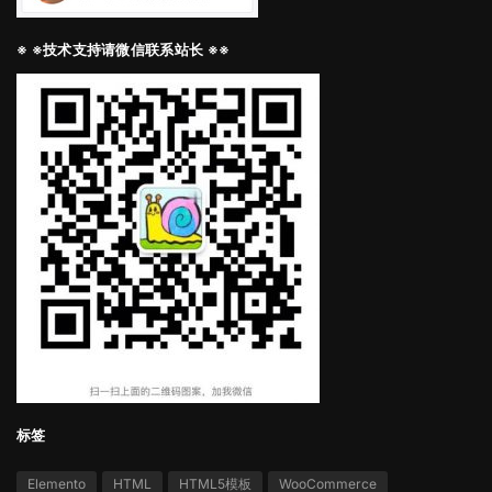
※ ※技术支持请微信联系站长 ※※
标签
Elemento
HTML
HTML5模板
WooCommerce