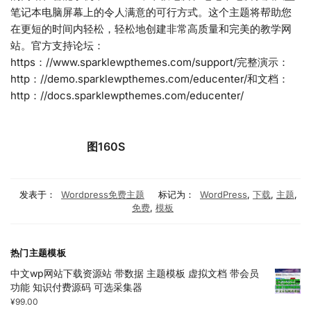
笔记本电脑屏幕上的令人满意的可行方式。这个主题将帮助您
在更短的时间内轻松，轻松地创建非常高质量和完美的教学网
站。官方支持论坛：
https：//www.sparklewpthemes.com/support/完整演示：
http：//demo.sparklewpthemes.com/educenter/和文档：
http：//docs.sparklewpthemes.com/educenter/
图160S
发表于：
Wordpress免费主题
标记为：
WordPress
,
下载
,
主题
,
免费
,
模板
热门主题模板
中文wp网站下载资源站 带数据 主题模板 虚拟文档 带会员
功能 知识付费源码 可选采集器
¥
99.00