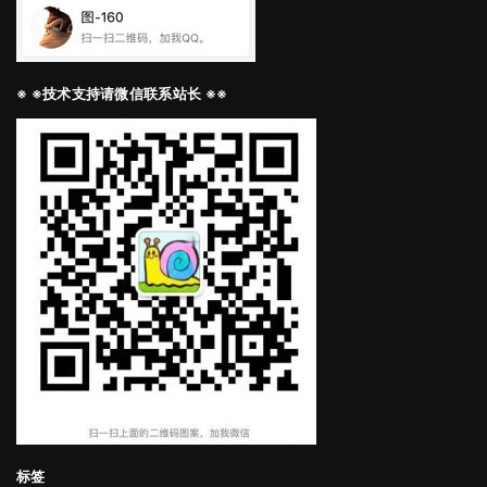
※ ※技术支持请微信联系站长 ※※
标签