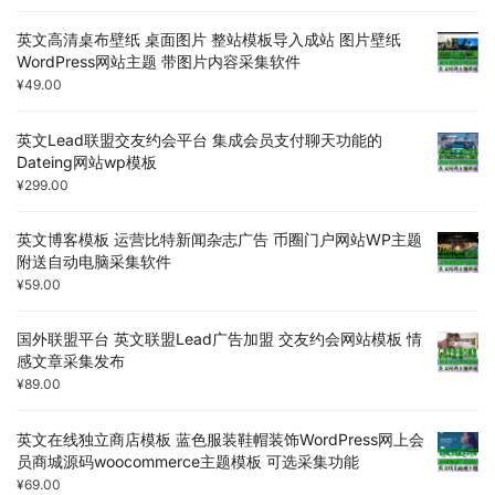
英文高清桌布壁纸 桌面图片 整站模板导入成站 图片壁纸
WordPress网站主题 带图片内容采集软件
¥
49.00
英文Lead联盟交友约会平台 集成会员支付聊天功能的
Dateing网站wp模板
¥
299.00
英文博客模板 运营比特新闻杂志广告 币圈门户网站WP主题
附送自动电脑采集软件
¥
59.00
国外联盟平台 英文联盟Lead广告加盟 交友约会网站模板 情
感文章采集发布
¥
89.00
英文在线独立商店模板 蓝色服装鞋帽装饰WordPress网上会
员商城源码woocommerce主题模板 可选采集功能
¥
69.00