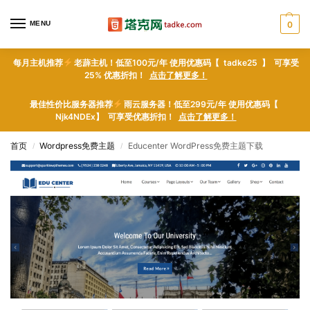
MENU
0
每月主机推荐
老薜主机！低至100元/年 使用优惠码【 tadke25 】 可享受
25% 优惠折扣！
点击了解更多！
最佳性价比服务器推荐
雨云服务器！低至299元/年 使用优惠码【
Njk4NDEx】 可享受优惠折扣！
点击了解更多！
首页
Wordpress免费主题
Educenter WordPress免费主题下载
/
/