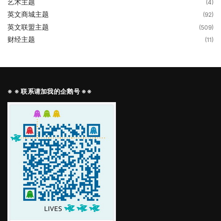
艺术主题
(4)
英文商城主题
(92)
英文联盟主题
(509)
财经主题
(11)
※ ※ 联系请加我的企鹅号 ※※