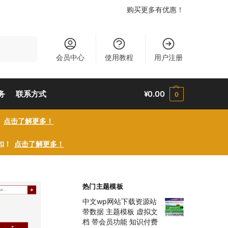
购买更多有优惠！
搜索
会员中心
使用教程
用户注册
务
联系方式
¥
0.00
0
！
点击了解更多！
折扣！
点击了解更多！
热门主题模板
中文wp网站下载资源站
带数据 主题模板 虚拟文
档 带会员功能 知识付费