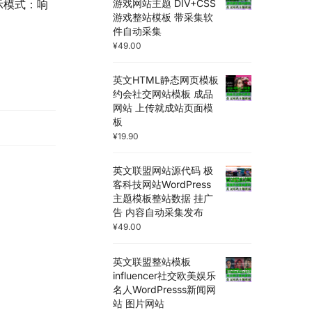
游戏网站主题 DIV+CSS
示模式：响
游戏整站模板 带采集软
件自动采集
¥
49.00
英文HTML静态网页模板
约会社交网站模板 成品
网站 上传就成站页面模
板
¥
19.90
英文联盟网站源代码 极
客科技网站WordPress
主题模板整站数据 挂广
告 内容自动采集发布
¥
49.00
英文联盟整站模板
influencer社交欧美娱乐
名人WordPresss新闻网
站 图片网站