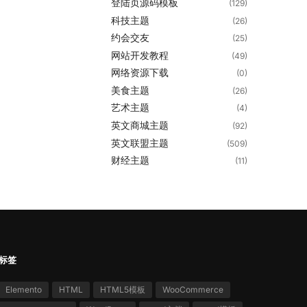
登陆页源码模板
(129)
科技主题
(26)
约会交友
(25)
网站开发教程
(49)
网络资源下载
(0)
美食主题
(26)
艺术主题
(4)
英文商城主题
(92)
英文联盟主题
(509)
财经主题
(11)
标签
Elemento
HTML
HTML5模板
WooCommerce