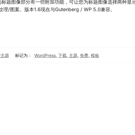
程序中的标题图像部分有一些附加功能，可让您为标题图像选择两种显
图案。版本1.6现在与Gutenberg / WP 5.0兼容。
免费主题
标记为：
WordPress
,
下载
,
主题
,
免费
,
模板