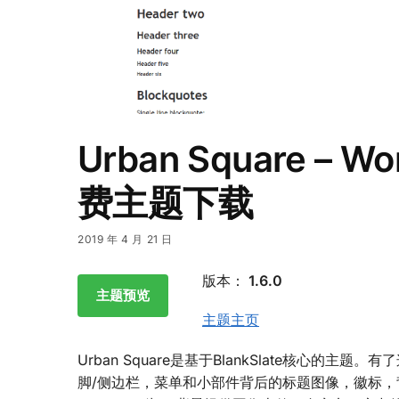
Urban Square – W
费主题下载
2019 年 4 月 21 日
版本：
1.6.0
主题预览
主题主页
Urban Square是基于BlankSlate核心
脚/侧边栏，菜单和小部件背后的标题图像，徽标，背景