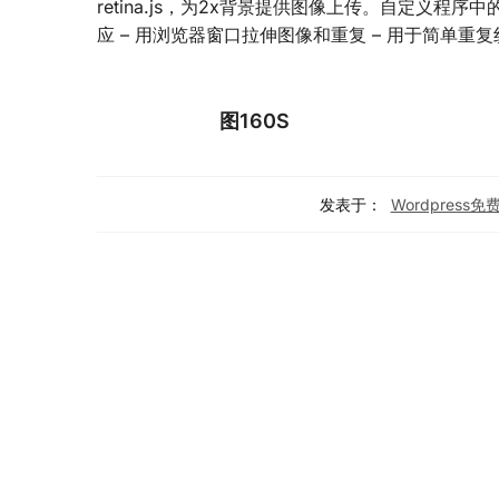
retina.js，为2x背景提供图像上传。自定义
应 – 用浏览器窗口拉伸图像和重复 – 用于简单重复纹理/
图160S
发表于：
Wordpress