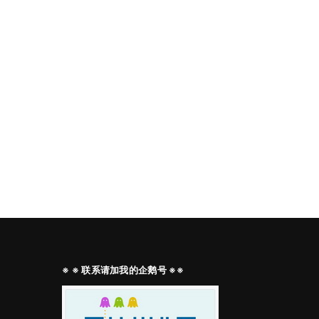
※ ※ 联系请加我的企鹅号 ※※