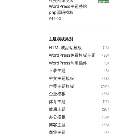
社交网络交友
WordPress主题整站
php源码模板
¥
49.00
主题模板类别
HTML成品站模板
(18)
WordPress免费模板主题
(36)
WordPress常用插件
(8)
下载主题
(3)
中文主题模板
(23)
付费主题模板
(741)
企业模板
(56)
体育主题
(17)
健康主题
(20)
办公模板
(39)
博客主题
(56)
商业主题
(7)