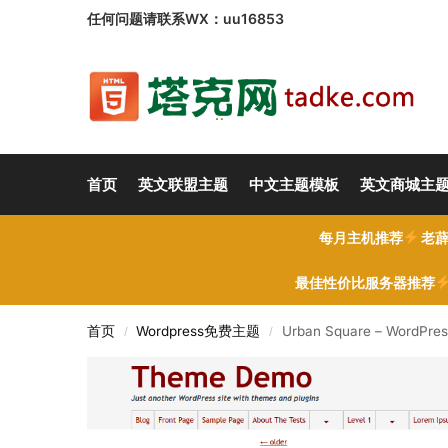
任何问题请联系WX：uu16853
首页
英文联盟主题
中文主题模板
英文商城主
每月主机推荐
老薜
最佳性价比服务器推荐
首页
Wordpress免费主题
Urban Square – WordP
/
/