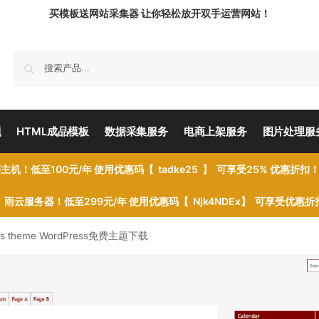
买模板送网站采集器 让你轻松放开双手运营网站！
题
HTML成品模板
数据采集服务
电商上架服务
图片处理服
主机！低至100元/年 使用优惠码【 tadke25 】 可享受25% 优惠折扣
雨云服务器！低至299元/年 使用优惠码【 Njk4NDEx】 可享受优惠
ress theme WordPress免费主题下载