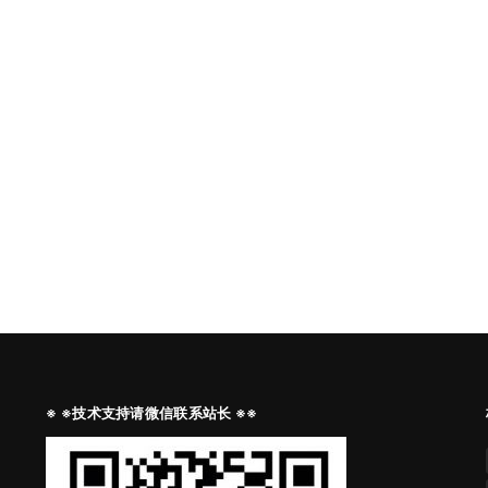
※ ※技术支持请微信联系站长 ※※