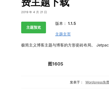
费主题下载
2019 年 4 月 21 日
版本：
1.1.5
主题预览
主题主页
极简主义博客主题与博客的方形瓷砖布局。 Jetpa
图160S
发表于：
Wordpress