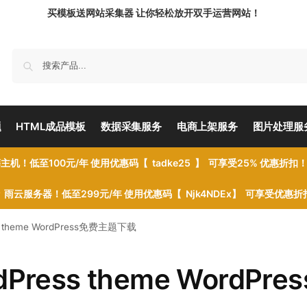
买模板送网站采集器 让你轻松放开双手运营网站！
题
HTML成品模板
数据采集服务
电商上架服务
图片处理服
主机！低至100元/年 使用优惠码【 tadke25 】 可享受25% 优惠折扣
雨云服务器！低至299元/年 使用优惠码【 Njk4NDEx】 可享受优惠
ress theme WordPress免费主题下载
rdPress theme WordPre