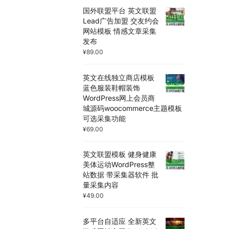
国外联盟平台 英文联盟
Lead广告加盟 交友约会
网站模板 情感文章采集
发布
¥
89.00
英文在线独立商店模板
蓝色服装鞋帽装饰
WordPress网上会员商
城源码woocommerce主题模板
可选采集功能
¥
69.00
英文联盟模板 健身健康
美体运动WordPress整
站数据 带采集器软件 批
量采集内容
¥
49.00
多平台自适应 全新英文