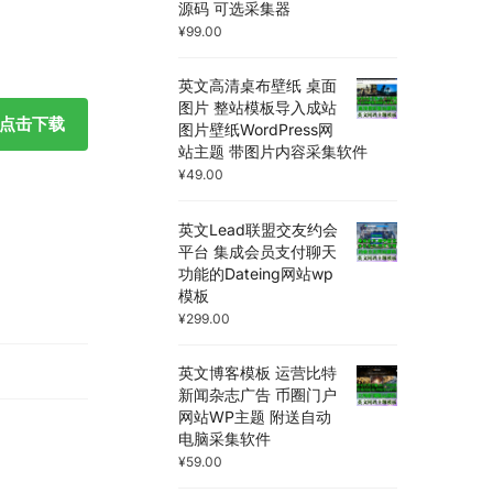
源码 可选采集器
¥
99.00
英文高清桌布壁纸 桌面
图片 整站模板导入成站
点击下载
图片壁纸WordPress网
站主题 带图片内容采集软件
¥
49.00
英文Lead联盟交友约会
平台 集成会员支付聊天
功能的Dateing网站wp
模板
¥
299.00
英文博客模板 运营比特
新闻杂志广告 币圈门户
网站WP主题 附送自动
电脑采集软件
¥
59.00