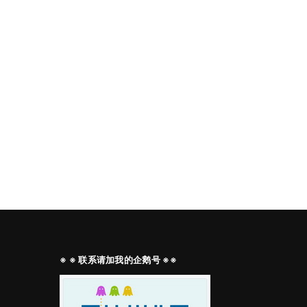
※ ※ 联系请加我的企鹅号 ※※