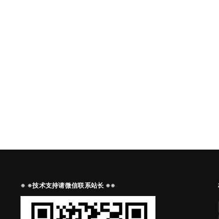
※ ※技术支持请微信联系站长 ※※