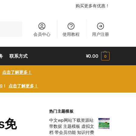
购买更多有优惠！
搜索
会员中心
使用教程
用户注册
务
联系方式
¥
0.00
0
！
点击了解更多！
折扣！
点击了解更多！
热门主题模板
ss免
中文wp网站下载资源站
带数据 主题模板 虚拟文
档 带会员功能 知识付费