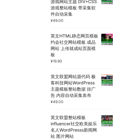
游戏网站主题 DIV+CSS
游戏整站模板 带采集软
件自动采集
¥
49.00
英文HTML静态网页模板
约会社交网站模板 成品
网站 上传就成站页面模
板
¥
19.90
英文联盟网站源代码 极
客科技网站WordPress
主题模板整站数据 挂广
告 内容自动采集发布
¥
49.00
英文联盟整站模板
influencer社交欧美娱乐
名人WordPresss新闻网
站 图片网站