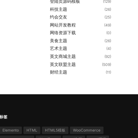
登陆页源码模板
(129)
科技主题
(26)
约会交友
(25)
网站开发教程
(49)
网络资源下载
(0)
美食主题
(26)
艺术主题
(4)
英文商城主题
(92)
英文联盟主题
(509)
财经主题
(11)
标签
Elemento
HTML
HTML5模板
WooCommerce