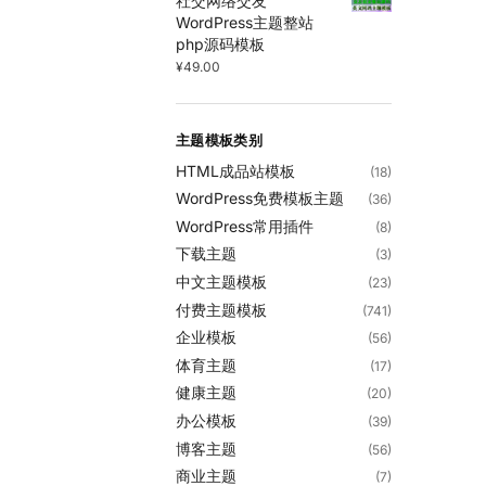
社交网络交友
WordPress主题整站
php源码模板
¥
49.00
主题模板类别
HTML成品站模板
(18)
WordPress免费模板主题
(36)
WordPress常用插件
(8)
下载主题
(3)
中文主题模板
(23)
付费主题模板
(741)
企业模板
(56)
体育主题
(17)
健康主题
(20)
办公模板
(39)
博客主题
(56)
商业主题
(7)