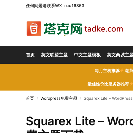
任何问题请联系WX：uu16853
首页
英文联盟主题
中文主题模板
英文商城主
每月主机推荐
老薜
最佳性价比服务器推荐
首页
Wordpress免费主题
Squarex Lite – WordP
/
/
Squarex Lite – Wo