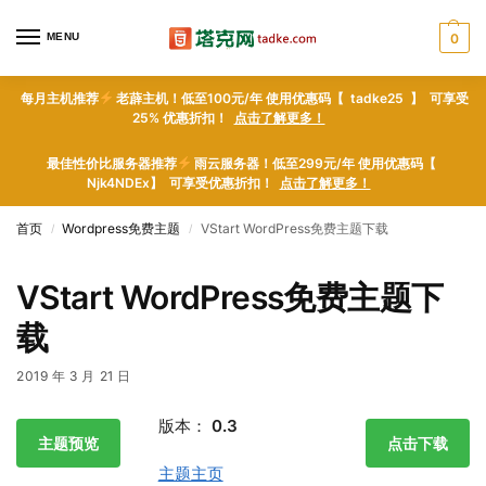
MENU
0
每月主机推荐
老薜主机！低至100元/年 使用优惠码【 tadke25 】 可享受
25% 优惠折扣！
点击了解更多！
最佳性价比服务器推荐
雨云服务器！低至299元/年 使用优惠码【
Njk4NDEx】 可享受优惠折扣！
点击了解更多！
首页
Wordpress免费主题
VStart WordPress免费主题下载
/
/
VStart WordPress免费主题下
载
2019 年 3 月 21 日
版本：
0.3
主题预览
点击下载
主题主页