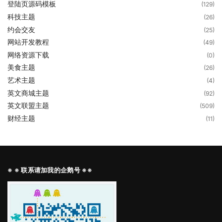
登陆页源码模板
(129)
科技主题
(26)
约会交友
(25)
网站开发教程
(49)
网络资源下载
(0)
美食主题
(26)
艺术主题
(4)
英文商城主题
(92)
英文联盟主题
(509)
财经主题
(11)
※ ※ 联系请加我的企鹅号 ※※