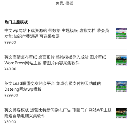
免费
,
模板
热门主题模板
中文wp网站下载资源站 带数据 主题模板 虚拟文档 带会员
功能 知识付费源码 可选采集器
¥
99.00
英文高清桌布壁纸 桌面图片 整站模板导入成站 图片壁纸
WordPress网站主题 带图片内容采集软件
¥
49.00
英文Lead联盟交友约会平台 集成会员支付聊天功能的
Dateing网站wp模板
¥
299.00
英文博客模板 运营比特新闻杂志广告 币圈门户网站WP主题
附送自动电脑采集软件
¥
59.00