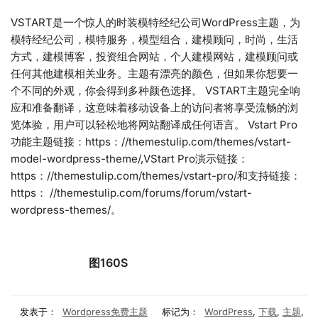
VSTART是一个惊人的时装模特经纪公司WordPress主题，为
模特经纪公司，模特服务，模型组合，建模顾问，时尚，生活
方式，建模博客，投资组合网站，个人建模网站，建模顾问或
任何其他建模相关业务。主题有漂亮的颜色，但如果你想要一
个不同的外观，你会得到多种颜色选择。 VSTART主题完全响
应和准备翻译，这意味着移动设备上的访问者将享受流畅的浏
览体验，用户可以轻松地将网站翻译成任何语言。 Vstart Pro
功能主题链接：https：//themestulip.com/themes/vstart-
model-wordpress-theme/,VStart Pro演示链接：
https：//themestulip.com/themes/vstart-pro/和支持链接：
https： //themestulip.com/forums/forum/vstart-
wordpress-themes/。
图160S
发表于：
Wordpress免费主题
标记为：
WordPress
,
下载
,
主题
,