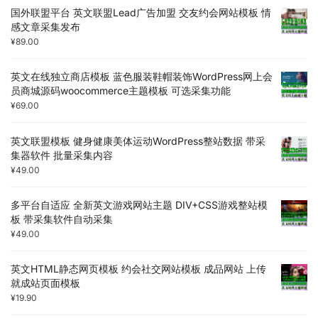
国外联盟平台 英文联盟Lead广告加盟 交友约会网站模板 情
感文章采集发布
¥
89.00
英文在线独立商店模板 蓝色服装鞋帽装饰WordPress网上会
员商城源码woocommerce主题模板 可选采集功能
¥
69.00
英文联盟模板 健身健康美体运动WordPress整站数据 带采
集器软件 批量采集内容
¥
49.00
多平台自适应 全新英文游戏网站主题 DIV+CSS游戏整站模
板 带采集软件自动采集
¥
49.00
英文HTML静态网页模板 约会社交网站模板 成品网站 上传
就成站页面模板
¥
19.90