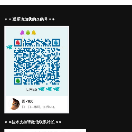
※ ※ 联系请加我的企鹅号 ※※
※ ※技术支持请微信联系站长 ※※