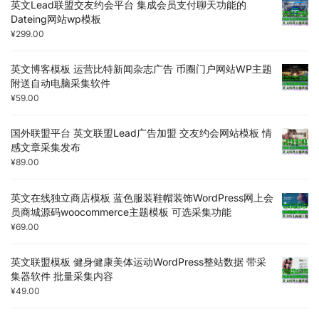
英文Lead联盟交友约会平台 集成会员支付聊天功能的
Dateing网站wp模板
¥
299.00
英文博客模板 运营比特新闻杂志广告 币圈门户网站WP主题
附送自动电脑采集软件
¥
59.00
国外联盟平台 英文联盟Lead广告加盟 交友约会网站模板 情
感文章采集发布
¥
89.00
英文在线独立商店模板 蓝色服装鞋帽装饰WordPress网上会
员商城源码woocommerce主题模板 可选采集功能
¥
69.00
英文联盟模板 健身健康美体运动WordPress整站数据 带采
集器软件 批量采集内容
¥
49.00