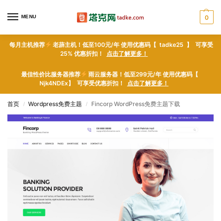
MENU
0
每月主机推荐
老薜主机！低至100元/年 使用优惠码【 tadke25 】 可享受
25% 优惠折扣！
点击了解更多！
最佳性价比服务器推荐
雨云服务器！低至299元/年 使用优惠码【
Njk4NDEx】 可享受优惠折扣！
点击了解更多！
首页
Wordpress免费主题
Fincorp WordPress免费主题下载
/
/