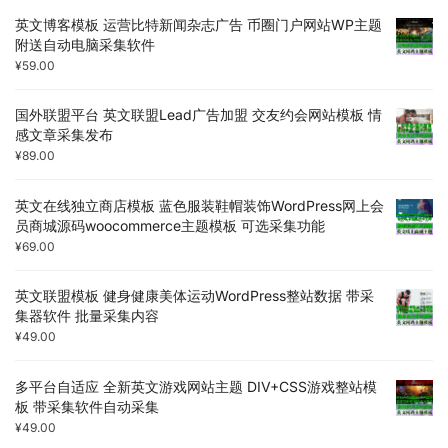
英文博客模板 运营比特新闻杂志广告 币圈门户网站WP主题
附送自动电脑采集软件
¥
59.00
国外联盟平台 英文联盟Lead广告加盟 交友约会网站模板 情
感文章采集发布
¥
89.00
英文在线独立商店模板 蓝色服装鞋帽装饰WordPress网上会
员商城源码woocommerce主题模板 可选采集功能
¥
69.00
英文联盟模板 健身健康美体运动WordPress整站数据 带采
集器软件 批量采集内容
¥
49.00
多平台自适应 全新英文游戏网站主题 DIV+CSS游戏整站模
板 带采集软件自动采集
¥
49.00