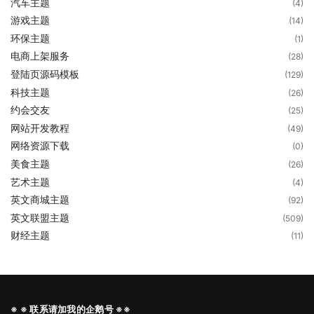
汽车主题
(4)
游戏主题
(14)
环保主题
(1)
电商上架服务
(28)
登陆页源码模板
(129)
科技主题
(26)
约会交友
(25)
网站开发教程
(49)
网络资源下载
(0)
美食主题
(26)
艺术主题
(4)
英文商城主题
(92)
英文联盟主题
(509)
财经主题
(11)
※ ※ 联系请加我的企鹅号 ※※