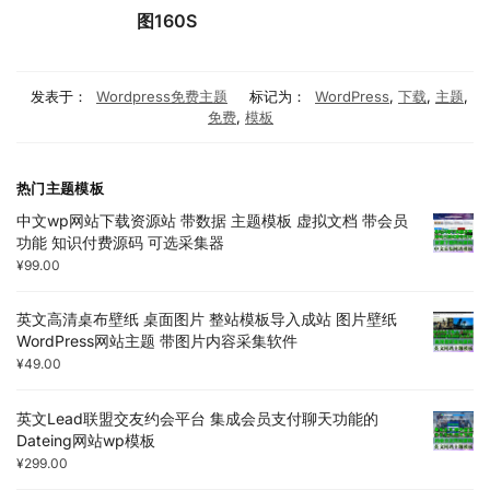
图160S
发表于：
Wordpress免费主题
标记为：
WordPress
,
下载
,
主题
,
免费
,
模板
热门主题模板
中文wp网站下载资源站 带数据 主题模板 虚拟文档 带会员
功能 知识付费源码 可选采集器
¥
99.00
英文高清桌布壁纸 桌面图片 整站模板导入成站 图片壁纸
WordPress网站主题 带图片内容采集软件
¥
49.00
英文Lead联盟交友约会平台 集成会员支付聊天功能的
Dateing网站wp模板
¥
299.00