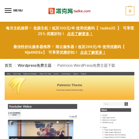
MENU
0
每月主机推荐
老薜主机！低至100元/年 使用优惠码【 tadke25 】 可享受
25% 优惠折扣！
点击了解更多！
最佳性价比服务器推荐
雨云服务器！低至299元/年 使用优惠码【
Njk4NDEx】 可享受优惠折扣！
点击了解更多！
首页
Wordpress免费主题
Palmixio WordPress免费主题下载
/
/