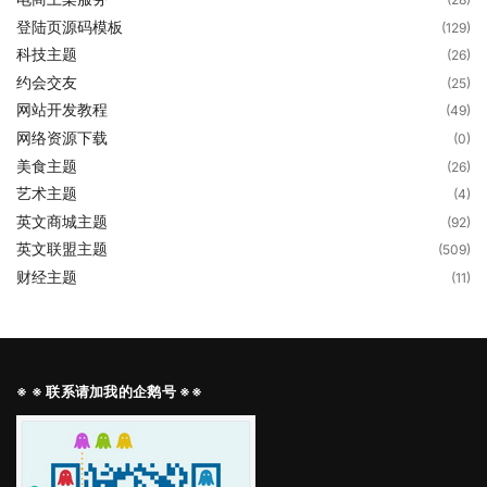
登陆页源码模板
(129)
科技主题
(26)
约会交友
(25)
网站开发教程
(49)
网络资源下载
(0)
美食主题
(26)
艺术主题
(4)
英文商城主题
(92)
英文联盟主题
(509)
财经主题
(11)
※ ※ 联系请加我的企鹅号 ※※