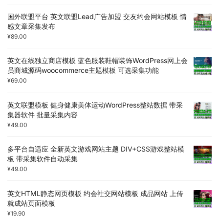
国外联盟平台 英文联盟Lead广告加盟 交友约会网站模板 情
感文章采集发布
¥
89.00
英文在线独立商店模板 蓝色服装鞋帽装饰WordPress网上会
员商城源码woocommerce主题模板 可选采集功能
¥
69.00
英文联盟模板 健身健康美体运动WordPress整站数据 带采
集器软件 批量采集内容
¥
49.00
多平台自适应 全新英文游戏网站主题 DIV+CSS游戏整站模
板 带采集软件自动采集
¥
49.00
英文HTML静态网页模板 约会社交网站模板 成品网站 上传
就成站页面模板
¥
19.90