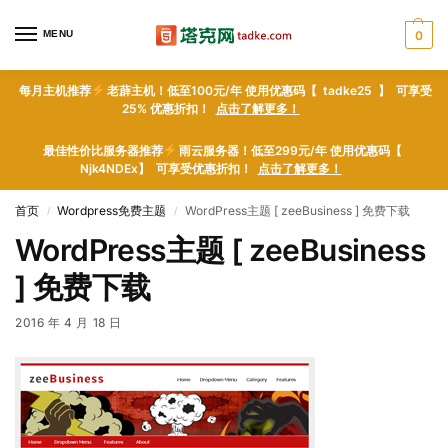
MENU
0
每月主机推荐
老薜主机！低至100元/年 使用优惠码【 tadke25 】 可享受
25% 优惠折扣！
点击了解更多！
最佳性价比服务器推荐
雨云服务器！低至299元/年 使用优惠码【
Njk4NDEx】 可享受优惠折扣！
点击了解更多！
首页
Wordpress免费主题
WordPress主题 [ zeeBusiness ] 免费下载
/
/
WordPress主题 [ zeeBusiness
] 免费下载
2016 年 4 月 18 日