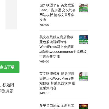
国外联盟平台 英文联盟
Lead广告加盟 交友约会
网站模板 情感文章采集
发布
¥
89.00
英文在线独立商店模板
蓝色服装鞋帽装饰
WordPress网上会员商
城源码woocommerce主题模板
可选采集功能
¥
69.00
点击下载
英文联盟模板 健身健康
美体运动WordPress整
站数据 带采集器软件 批
，标题图
量采集内容
和强调颜
¥
49.00
多平台自适应 全新英文