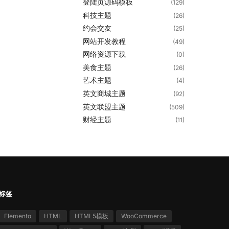
登陆页源码模板
(129)
科技主题
(26)
约会交友
(25)
网站开发教程
(49)
网络资源下载
(0)
美食主题
(26)
艺术主题
(4)
英文商城主题
(92)
英文联盟主题
(509)
财经主题
(11)
标签
Elemento
HTML
HTML5模板
WooCommerce