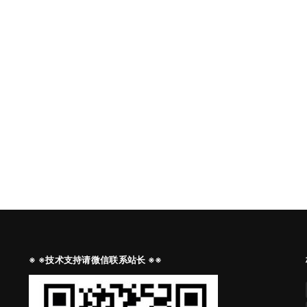
※ ※技术支持请微信联系站长 ※※