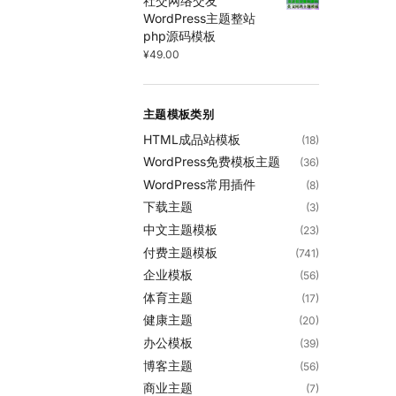
社交网络交友
WordPress主题整站
php源码模板
¥
49.00
主题模板类别
HTML成品站模板
(18)
WordPress免费模板主题
(36)
WordPress常用插件
(8)
下载主题
(3)
中文主题模板
(23)
付费主题模板
(741)
企业模板
(56)
体育主题
(17)
健康主题
(20)
办公模板
(39)
博客主题
(56)
商业主题
(7)