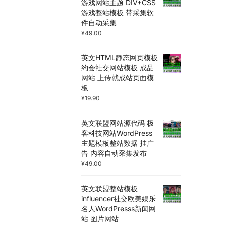
游戏网站主题 DIV+CSS
游戏整站模板 带采集软
件自动采集
¥
49.00
英文HTML静态网页模板
约会社交网站模板 成品
网站 上传就成站页面模
板
¥
19.90
英文联盟网站源代码 极
客科技网站WordPress
主题模板整站数据 挂广
告 内容自动采集发布
¥
49.00
英文联盟整站模板
influencer社交欧美娱乐
名人WordPresss新闻网
站 图片网站