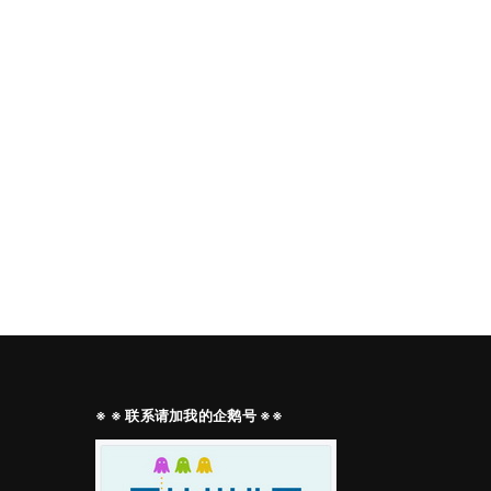
※ ※ 联系请加我的企鹅号 ※※