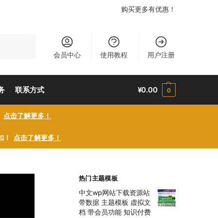
购买更多有优惠！
搜索
会员中心
使用教程
用户注册
务
联系方式
¥
0.00
0
！
点击了解更多！
折扣！
点击了解更多！
热门主题模板
中文wp网站下载资源站
带数据 主题模板 虚拟文
档 带会员功能 知识付费