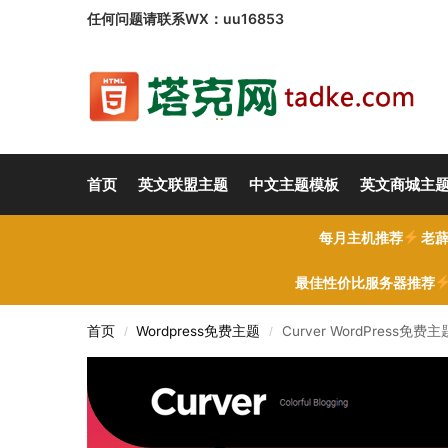
任何问题请联系WX：uu16853
首页
英文联盟主题
中文主题模板
英文商城主
每月主机推荐
老薜
最佳性价比服务器推荐
首页
Wordpress免费主题
Curver WordPress免费
/
/