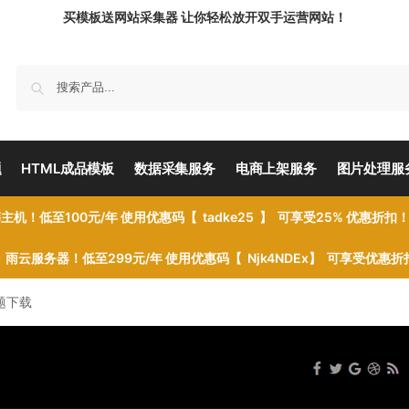
买模板送网站采集器 让你轻松放开双手运营网站！
题
HTML成品模板
数据采集服务
电商上架服务
图片处理服
主机！低至100元/年 使用优惠码【 tadke25 】 可享受25% 优惠折扣
雨云服务器！低至299元/年 使用优惠码【 Njk4NDEx】 可享受优惠
主题下载