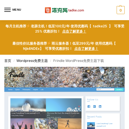
MENU
0
每月主机推荐
老薜主机！低至100元/年 使用优惠码【 tadke25 】 可享受
25% 优惠折扣！
点击了解更多！
最佳性价比服务器推荐
雨云服务器！低至299元/年 使用优惠码【
Njk4NDEx】 可享受优惠折扣！
点击了解更多！
首页
Wordpress免费主题
Frindle WordPress免费主题下载
/
/