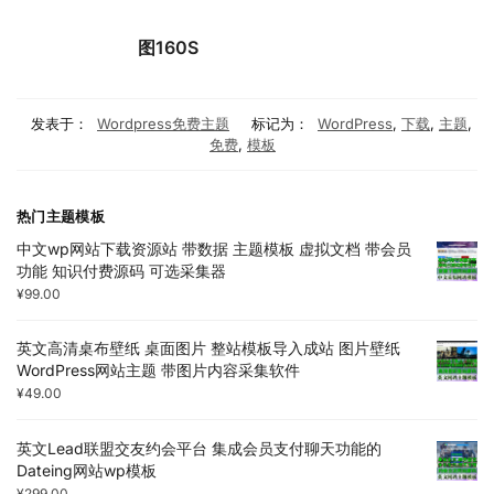
图160S
发表于：
Wordpress免费主题
标记为：
WordPress
,
下载
,
主题
,
免费
,
模板
热门主题模板
中文wp网站下载资源站 带数据 主题模板 虚拟文档 带会员
功能 知识付费源码 可选采集器
¥
99.00
英文高清桌布壁纸 桌面图片 整站模板导入成站 图片壁纸
WordPress网站主题 带图片内容采集软件
¥
49.00
英文Lead联盟交友约会平台 集成会员支付聊天功能的
Dateing网站wp模板
¥
299.00