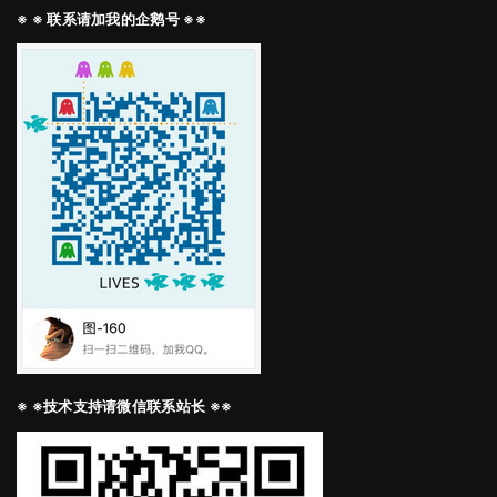
※ ※ 联系请加我的企鹅号 ※※
※ ※技术支持请微信联系站长 ※※