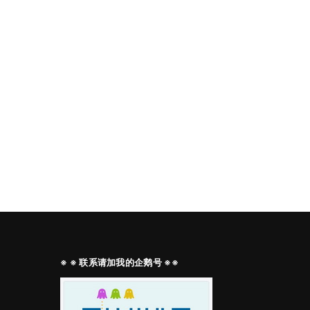
※ ※ 联系请加我的企鹅号 ※※