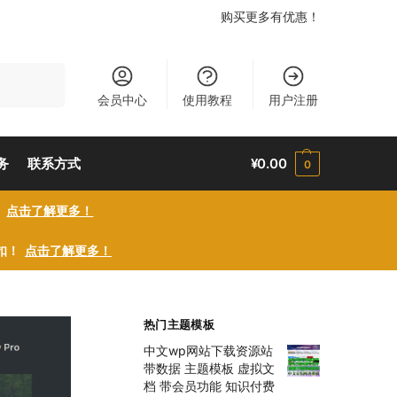
购买更多有优惠！
搜索
会员中心
使用教程
用户注册
务
联系方式
¥
0.00
0
！
点击了解更多！
折扣！
点击了解更多！
热门主题模板
中文wp网站下载资源站
带数据 主题模板 虚拟文
档 带会员功能 知识付费