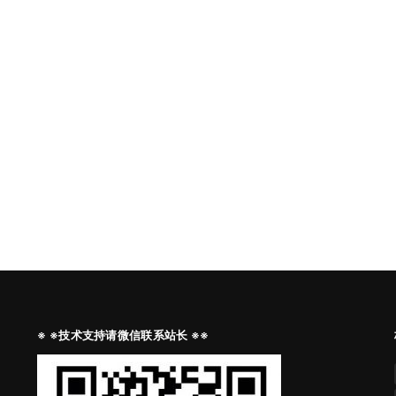
※ ※技术支持请微信联系站长 ※※