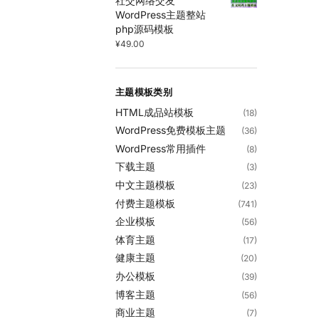
社交网络交友
WordPress主题整站
php源码模板
¥
49.00
主题模板类别
HTML成品站模板
(18)
WordPress免费模板主题
(36)
WordPress常用插件
(8)
下载主题
(3)
中文主题模板
(23)
付费主题模板
(741)
企业模板
(56)
体育主题
(17)
健康主题
(20)
办公模板
(39)
博客主题
(56)
商业主题
(7)