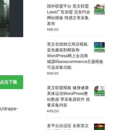
国外联盟平台 英文联盟
Lead广告加盟 交友约会
网站模板 情感文章采集
发布
¥
89.00
英文在线独立商店模板
蓝色服装鞋帽装饰
WordPress网上会员商
城源码woocommerce主题模板
可选采集功能
¥
69.00
点击下载
英文联盟模板 健身健康
美体运动WordPress整
站数据 带采集器软件 批
量采集内容
drape-
¥
49.00
多平台自适应 全新英文