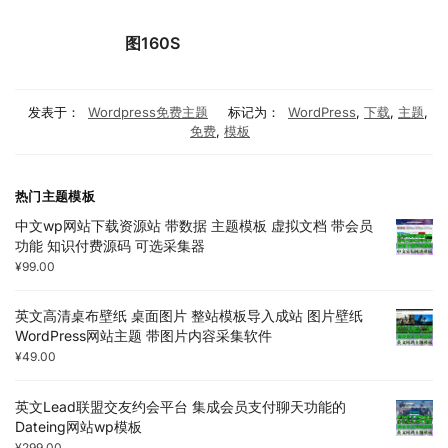
图160S
发表于：
Wordpress免费主题
标记为：
WordPress
,
下载
,
主题
,
免费
,
模板
热门主题模板
中文wp网站下载资源站 带数据 主题模板 虚拟文档 带会员
功能 知识付费源码 可选采集器
¥
99.00
英文高清桌布壁纸 桌面图片 整站模板导入成站 图片壁纸
WordPress网站主题 带图片内容采集软件
¥
49.00
英文Lead联盟交友约会平台 集成会员支付聊天功能的
Dateing网站wp模板
¥
299.00