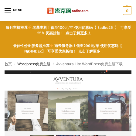
MENU
0
每月主机推荐
老薜主机！低至100元/年 使用优惠码【 tadke25 】 可享受
25% 优惠折扣！
点击了解更多！
最佳性价比服务器推荐
雨云服务器！低至299元/年 使用优惠码【
Njk4NDEx】 可享受优惠折扣！
点击了解更多！
首页
Wordpress免费主题
Avventura Lite WordPress免费主题下载
/
/