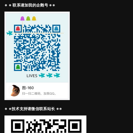
※ ※ 联系请加我的企鹅号 ※※
※ ※技术支持请微信联系站长 ※※