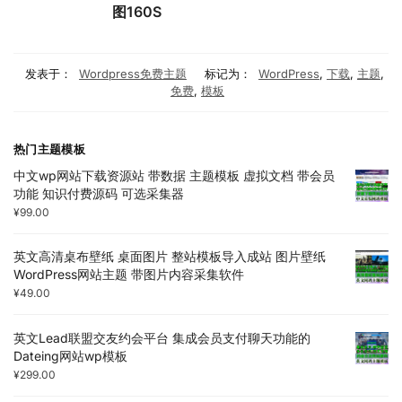
图160S
发表于：
Wordpress免费主题
标记为：
WordPress
,
下载
,
主题
,
免费
,
模板
热门主题模板
中文wp网站下载资源站 带数据 主题模板 虚拟文档 带会员
功能 知识付费源码 可选采集器
¥
99.00
英文高清桌布壁纸 桌面图片 整站模板导入成站 图片壁纸
WordPress网站主题 带图片内容采集软件
¥
49.00
英文Lead联盟交友约会平台 集成会员支付聊天功能的
Dateing网站wp模板
¥
299.00