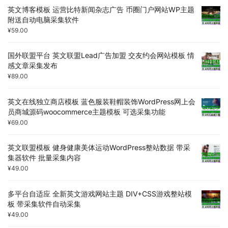
英文博客模板 运营比特新闻杂志广告 币圈门户网站WP主题
附送自动电脑采集软件
¥
59.00
国外联盟平台 英文联盟Lead广告加盟 交友约会网站模板 情
感文章采集发布
¥
89.00
英文在线独立商店模板 蓝色服装鞋帽装饰WordPress网上会
员商城源码woocommerce主题模板 可选采集功能
¥
69.00
英文联盟模板 健身健康美体运动WordPress整站数据 带采
集器软件 批量采集内容
¥
49.00
多平台自适应 全新英文游戏网站主题 DIV+CSS游戏整站模
板 带采集软件自动采集
¥
49.00