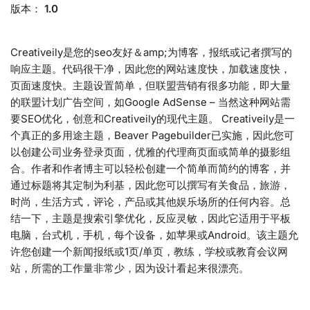
版本：
1.0
Creativeily是您的seo友好＆amp;为博客，报纸或记者撰写的
响应主题。代码很干净，因此您的网站速度快，加载速度快，
页面速度快。主题设置简单，但联盟营销有很多功能，即大量
的联盟计划广告空间，如Google AdSense – 当然这种网站需
要SEO优化，创意和Creativeily的现代主题。 Creativeily是一
个真正的多用途主题，Beaver Pagebuilder已实施，因此您可
以创建公司业务登录页面，优雅的代理商页面或简单的摄影组
合。作者和作者博主可以轻松创建一个简单而简约的博客，并
通过标题将其定制为利基，因此您可以撰写有关食品，旅游，
时尚，生活方式，评论，产品或其他娱乐场所的任何内容。总
结一下，主题是搜索引擎优化，反应灵敏，因此它适用于平板
电脑，台式机，手机，每个设备，如苹果或Android。该主题允
许您创建一个新闻报纸或1页/单页，教练，学校或教育会议网
站，所需的工作量非常少，因为设计看起来很漂亮。