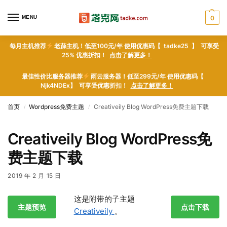
MENU
0
每月主机推荐
老薜主机！低至100元/年 使用优惠码【 tadke25 】 可享受
25% 优惠折扣！
点击了解更多！
最佳性价比服务器推荐
雨云服务器！低至299元/年 使用优惠码【
Njk4NDEx】 可享受优惠折扣！
点击了解更多！
首页
Wordpress免费主题
Creativeily Blog WordPress免费主题下载
/
/
Creativeily Blog WordPress免
费主题下载
2019 年 2 月 15 日
这是附带的子主题
主题预览
点击下载
Creativeily
。