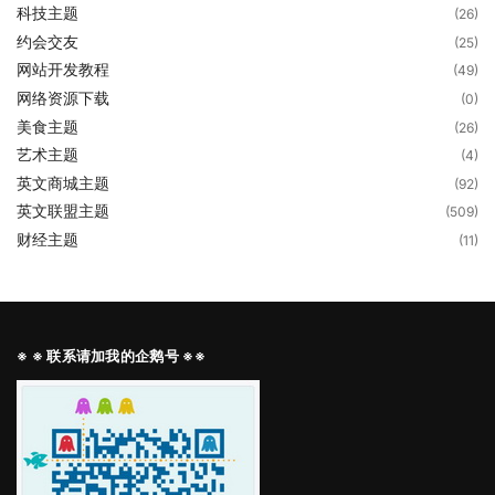
科技主题
(26)
约会交友
(25)
网站开发教程
(49)
网络资源下载
(0)
美食主题
(26)
艺术主题
(4)
英文商城主题
(92)
英文联盟主题
(509)
财经主题
(11)
※ ※ 联系请加我的企鹅号 ※※