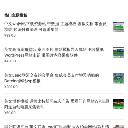
热门主题模板
中文wp网站下载资源站 带数据 主题模板 虚拟文档 带会员
功能 知识付费源码 可选采集器
¥
99.00
英文高清桌布壁纸 桌面图片 整站模板导入成站 图片壁纸
WordPress网站主题 带图片内容采集软件
¥
49.00
英文Lead联盟交友约会平台 集成会员支付聊天功能的
Dateing网站wp模板
¥
299.00
英文博客模板 运营比特新闻杂志广告 币圈门户网站WP主题
附送自动电脑采集软件
¥
59.00
国外联盟平台 英文联盟Lead广告加盟 交友约会网站模板 情