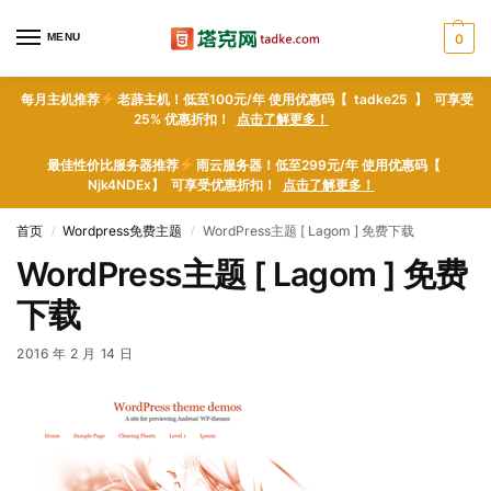
MENU
0
每月主机推荐
老薜主机！低至100元/年 使用优惠码【 tadke25 】 可享受
25% 优惠折扣！
点击了解更多！
最佳性价比服务器推荐
雨云服务器！低至299元/年 使用优惠码【
Njk4NDEx】 可享受优惠折扣！
点击了解更多！
首页
Wordpress免费主题
WordPress主题 [ Lagom ] 免费下载
/
/
WordPress主题 [ Lagom ] 免费
下载
2016 年 2 月 14 日