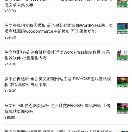
感文章采集发布
¥
89.00
英文在线独立商店模板 蓝色服装鞋帽装饰WordPress网上会
员商城源码woocommerce主题模板 可选采集功能
¥
69.00
英文联盟模板 健身健康美体运动WordPress整站数据 带采
集器软件 批量采集内容
¥
49.00
多平台自适应 全新英文游戏网站主题 DIV+CSS游戏整站模
板 带采集软件自动采集
¥
49.00
英文HTML静态网页模板 约会社交网站模板 成品网站 上传
就成站页面模板
¥
19.90
英文联盟网站源代码 极客科技网站WordPress主题模板整站