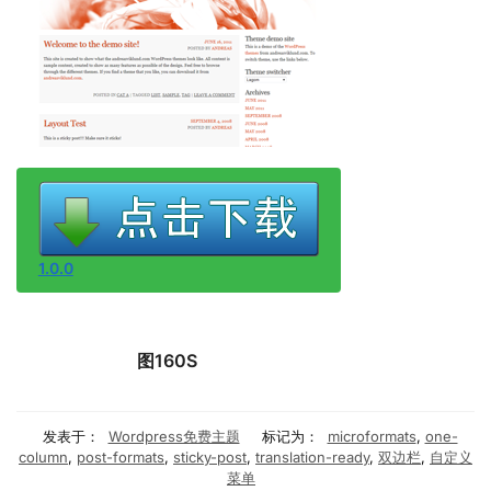
1.0.0
图160S
发表于：
Wordpress免费主题
标记为：
microformats
,
one-
column
,
post-formats
,
sticky-post
,
translation-ready
,
双边栏
,
自定义
菜单