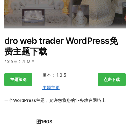
dro web trader WordPress免
费主题下载
2019 年 2 月 13 日
版本：
1.0.5
主题预览
点击下载
主题主页
一个WordPress主题，允许您将您的业务放在网络上
图160S