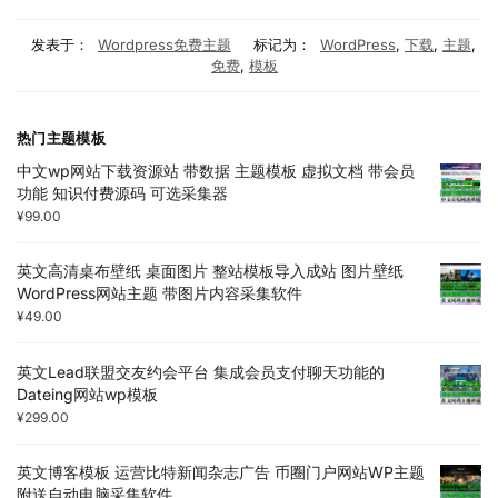
发表于：
Wordpress免费主题
标记为：
WordPress
,
下载
,
主题
,
免费
,
模板
热门主题模板
中文wp网站下载资源站 带数据 主题模板 虚拟文档 带会员
功能 知识付费源码 可选采集器
¥
99.00
英文高清桌布壁纸 桌面图片 整站模板导入成站 图片壁纸
WordPress网站主题 带图片内容采集软件
¥
49.00
英文Lead联盟交友约会平台 集成会员支付聊天功能的
Dateing网站wp模板
¥
299.00
英文博客模板 运营比特新闻杂志广告 币圈门户网站WP主题
附送自动电脑采集软件