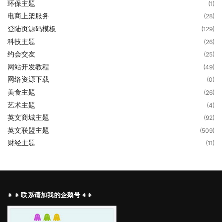
环保主题
(1)
电商上架服务
(28)
登陆页源码模板
(129)
科技主题
(26)
约会交友
(25)
网站开发教程
(49)
网络资源下载
(0)
美食主题
(26)
艺术主题
(4)
英文商城主题
(92)
英文联盟主题
(509)
财经主题
(11)
※ ※ 联系请加我的企鹅号 ※※