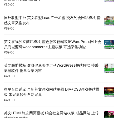
¥
59.00
国外联盟平台 英文联盟Lead广告加盟 交友约会网站模板 情
感文章采集发布
¥
89.00
英文在线独立商店模板 蓝色服装鞋帽装饰WordPress网上会
员商城源码woocommerce主题模板 可选采集功能
¥
69.00
英文联盟模板 健身健康美体运动WordPress整站数据 带采
集器软件 批量采集内容
¥
49.00
多平台自适应 全新英文游戏网站主题 DIV+CSS游戏整站模
板 带采集软件自动采集
¥
49.00
英文HTML静态网页模板 约会社交网站模板 成品网站 上传