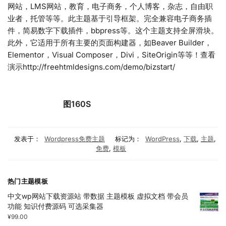
网站，LMS网站，教育，电子商务，个人博客，杂志，自由职
业者，托管等等。此主题基于引导框架。完全兼容电子商务插
件，简易数字下载插件，bbpress等。这个主题支持全屏滑块。
此外，它适用于所有主要的页面构建器，如Beaver Builder，
Elementor，Visual Composer，Divi，SiteOrigin等等！查看
演示http://freehtmldesigns.com/demo/bizstart/
图160S
发表于：
Wordpress免费主题
标记为：
WordPress
,
下载
,
主题
,
免费
,
模板
热门主题模板
中文wp网站下载资源站 带数据 主题模板 虚拟文档 带会员
功能 知识付费源码 可选采集器
¥
99.00