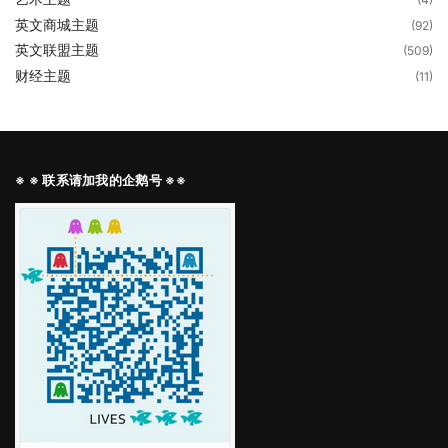
英文商城主题
(92)
英文联盟主题
(509)
财经主题
(11)
※ ※ 联系请加我的企鹅号 ※※