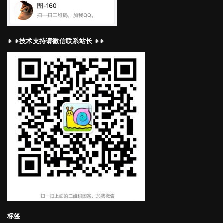
※ ※技术支持请微信联系站长 ※※
标签