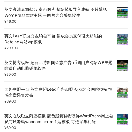
英文高清桌布壁纸 桌面图片 整站模板导入成站 图片壁纸
WordPress网站主题 带图片内容采集软件
¥
49.00
英文Lead联盟交友约会平台 集成会员支付聊天功能的
Dateing网站wp模板
¥
299.00
英文博客模板 运营比特新闻杂志广告 币圈门户网站WP主题
附送自动电脑采集软件
¥
59.00
国外联盟平台 英文联盟Lead广告加盟 交友约会网站模板 情
感文章采集发布
¥
89.00
英文在线独立商店模板 蓝色服装鞋帽装饰WordPress网上会
员商城源码woocommerce主题模板 可选采集功能
¥
69.00