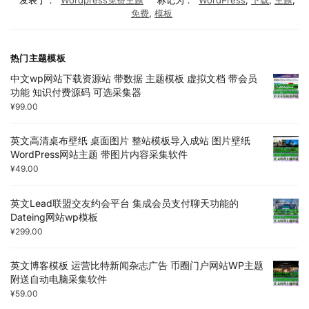
发表于：
Wordpress免费主题
标记为：
WordPress
,
下载
,
主题
,
免费
,
模板
热门主题模板
中文wp网站下载资源站 带数据 主题模板 虚拟文档 带会员
功能 知识付费源码 可选采集器
¥
99.00
英文高清桌布壁纸 桌面图片 整站模板导入成站 图片壁纸
WordPress网站主题 带图片内容采集软件
¥
49.00
英文Lead联盟交友约会平台 集成会员支付聊天功能的
Dateing网站wp模板
¥
299.00
英文博客模板 运营比特新闻杂志广告 币圈门户网站WP主题
附送自动电脑采集软件
¥
59.00