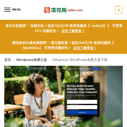
MENU
0
每月主机推荐
老薜主机！低至100元/年 使用优惠码【 tadke25 】 可享受
25% 优惠折扣！
点击了解更多！
最佳性价比服务器推荐
雨云服务器！低至299元/年 使用优惠码【
Njk4NDEx】 可享受优惠折扣！
点击了解更多！
首页
Wordpress免费主题
Influencer WordPress免费主题下载
/
/