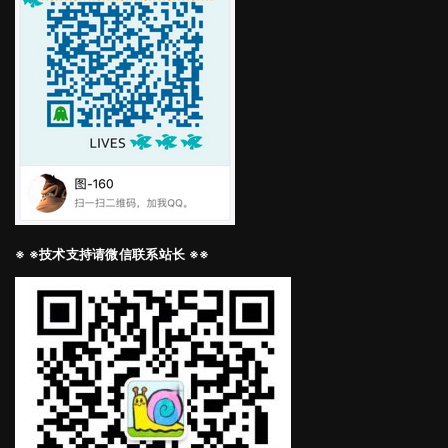
※ ※技术支持请微信联系站长 ※※