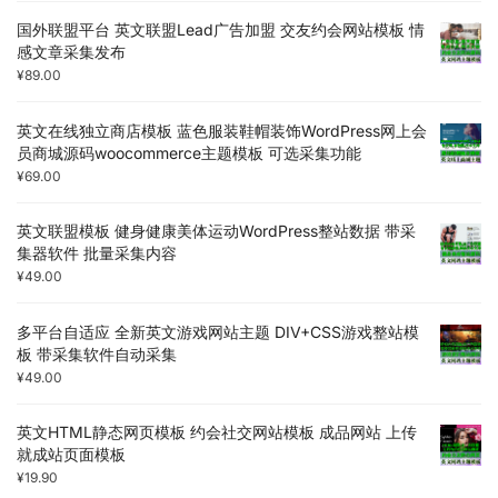
国外联盟平台 英文联盟Lead广告加盟 交友约会网站模板 情
感文章采集发布
¥
89.00
英文在线独立商店模板 蓝色服装鞋帽装饰WordPress网上会
员商城源码woocommerce主题模板 可选采集功能
¥
69.00
英文联盟模板 健身健康美体运动WordPress整站数据 带采
集器软件 批量采集内容
¥
49.00
多平台自适应 全新英文游戏网站主题 DIV+CSS游戏整站模
板 带采集软件自动采集
¥
49.00
英文HTML静态网页模板 约会社交网站模板 成品网站 上传
就成站页面模板
¥
19.90