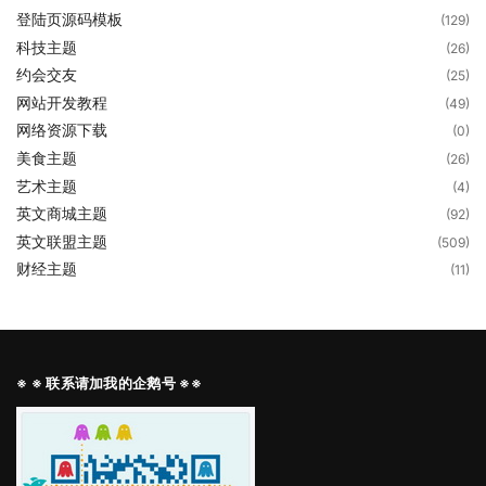
登陆页源码模板
(129)
科技主题
(26)
约会交友
(25)
网站开发教程
(49)
网络资源下载
(0)
美食主题
(26)
艺术主题
(4)
英文商城主题
(92)
英文联盟主题
(509)
财经主题
(11)
※ ※ 联系请加我的企鹅号 ※※