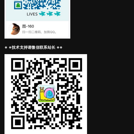
※ ※技术支持请微信联系站长 ※※