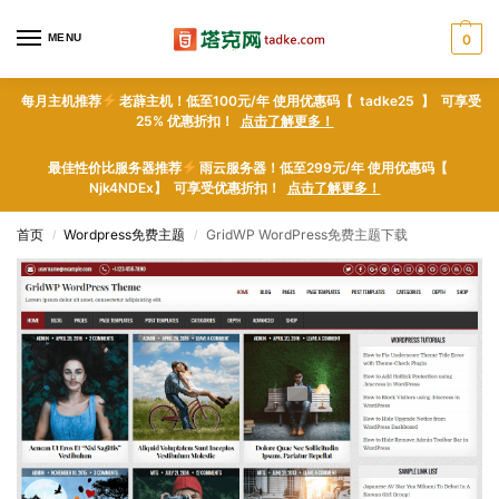
MENU
0
每月主机推荐
老薜主机！低至100元/年 使用优惠码【 tadke25 】 可享受
25% 优惠折扣！
点击了解更多！
最佳性价比服务器推荐
雨云服务器！低至299元/年 使用优惠码【
Njk4NDEx】 可享受优惠折扣！
点击了解更多！
首页
Wordpress免费主题
GridWP WordPress免费主题下载
/
/