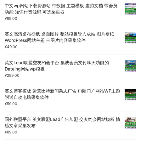
中文wp网站下载资源站 带数据 主题模板 虚拟文档 带会员
功能 知识付费源码 可选采集器
¥
99.00
英文高清桌布壁纸 桌面图片 整站模板导入成站 图片壁纸
WordPress网站主题 带图片内容采集软件
¥
49.00
英文Lead联盟交友约会平台 集成会员支付聊天功能的
Dateing网站wp模板
¥
299.00
英文博客模板 运营比特新闻杂志广告 币圈门户网站WP主题
附送自动电脑采集软件
¥
59.00
国外联盟平台 英文联盟Lead广告加盟 交友约会网站模板 情
感文章采集发布
¥
89.00