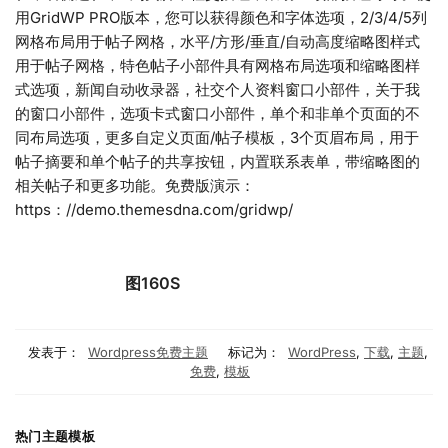
用GridWP PRO版本，您可以获得颜色和字体选项，2/3/4/5列
网格布局用于帖子网格，水平/方形/垂直/自动高度缩略图样式
用于帖子网格，特色帖子小部件具有网格布局选项和缩略图样
式选项，新闻自动收录器，社交个人资料窗口小部件，关于我
的窗口小部件，选项卡式窗口小部件，单个和非单个页面的不
同布局选项，更多自定义页面/帖子模板，3个页眉布局，用于
帖子摘要和单个帖子的共享按钮，内置联系表单，带缩略图的
相关帖子和更多功能。免费版演示：
https：//demo.themesdna.com/gridwp/
图160S
发表于：
Wordpress免费主题
标记为：
WordPress
,
下载
,
主题
,
免费
,
模板
热门主题模板