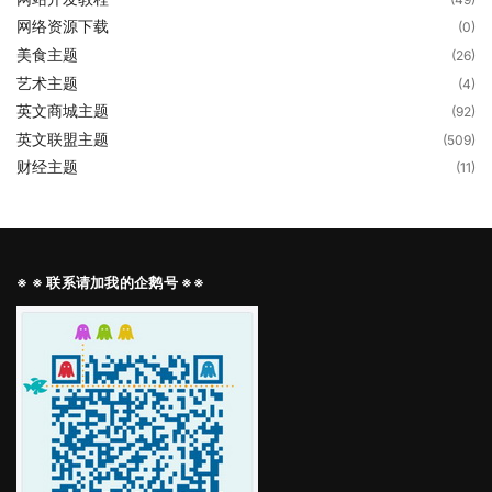
网络资源下载
(0)
美食主题
(26)
艺术主题
(4)
英文商城主题
(92)
英文联盟主题
(509)
财经主题
(11)
※ ※ 联系请加我的企鹅号 ※※