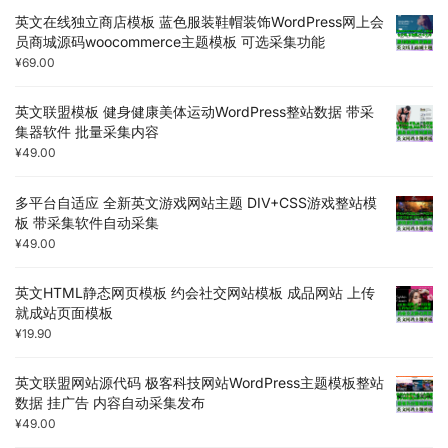
英文在线独立商店模板 蓝色服装鞋帽装饰WordPress网上会
员商城源码woocommerce主题模板 可选采集功能
¥
69.00
英文联盟模板 健身健康美体运动WordPress整站数据 带采
集器软件 批量采集内容
¥
49.00
多平台自适应 全新英文游戏网站主题 DIV+CSS游戏整站模
板 带采集软件自动采集
¥
49.00
英文HTML静态网页模板 约会社交网站模板 成品网站 上传
就成站页面模板
¥
19.90
英文联盟网站源代码 极客科技网站WordPress主题模板整站
数据 挂广告 内容自动采集发布
¥
49.00