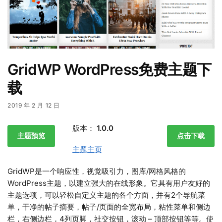
GridWP WordPress免费主题下
载
2019 年 2 月 12 日
版本：
1.0.0
主题预览
点击下载
主题主页
GridWP是一个响应性，视觉吸引力，图库/网格风格的
WordPress主题，以建立强大的在线形象。它具有用户友好的
主题选项，可以轻松自定义主题的各个方面，并有2个导航菜
单，干净的帖子摘要，帖子/页面的全宽布局，粘性菜单和侧边
栏，右侧边栏，4列页脚，社交按钮，滚动 – 顶部按钮等等。使