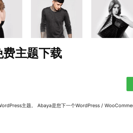
ss免费主题下载
ress主题。 Abaya是您下一个WordPress / WooComme