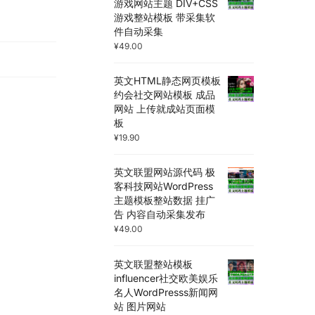
游戏网站主题 DIV+CSS
游戏整站模板 带采集软
件自动采集
¥
49.00
英文HTML静态网页模板
约会社交网站模板 成品
网站 上传就成站页面模
板
¥
19.90
英文联盟网站源代码 极
客科技网站WordPress
主题模板整站数据 挂广
告 内容自动采集发布
¥
49.00
英文联盟整站模板
influencer社交欧美娱乐
名人WordPresss新闻网
站 图片网站