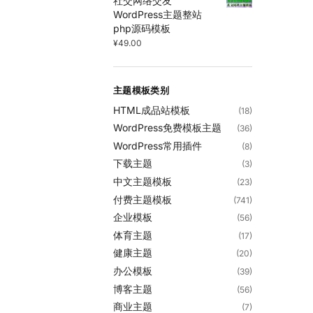
社交网络交友
WordPress主题整站
php源码模板
¥
49.00
主题模板类别
HTML成品站模板
(18)
WordPress免费模板主题
(36)
WordPress常用插件
(8)
下载主题
(3)
中文主题模板
(23)
付费主题模板
(741)
企业模板
(56)
体育主题
(17)
健康主题
(20)
办公模板
(39)
博客主题
(56)
商业主题
(7)