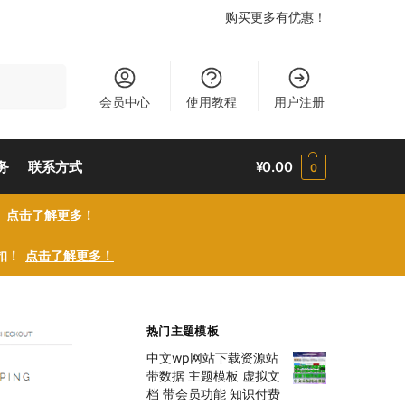
购买更多有优惠！
搜索
会员中心
使用教程
用户注册
务
联系方式
¥
0.00
0
！
点击了解更多！
折扣！
点击了解更多！
热门主题模板
中文wp网站下载资源站
带数据 主题模板 虚拟文
档 带会员功能 知识付费