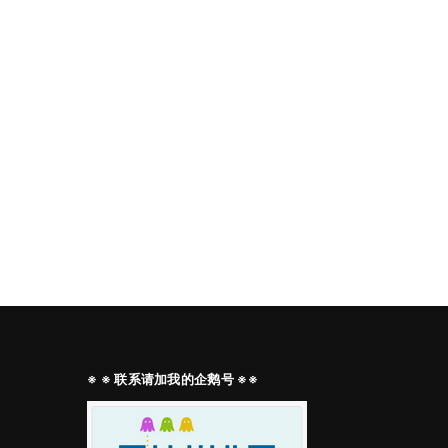
※ ※ 联系请加我的企鹅号 ※※