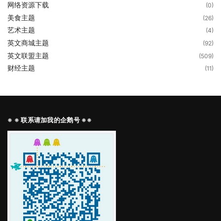
网络资源下载
(0)
美食主题
(26)
艺术主题
(4)
英文商城主题
(92)
英文联盟主题
(509)
财经主题
(11)
※ ※ 联系请加我的企鹅号 ※※