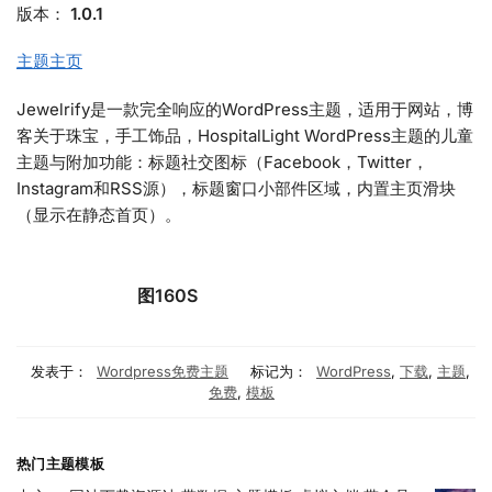
版本：
1.0.1
主题主页
Jewelrify是一款完全响应的WordPress主题，适用于网站，博
客关于珠宝，手工饰品，HospitalLight WordPress主题的儿童
主题与附加功能：标题社交图标（Facebook，Twitter，
Instagram和RSS源），标题窗口小部件区域，内置主页滑块
（显示在静态首页）。
图160S
发表于：
Wordpress免费主题
标记为：
WordPress
,
下载
,
主题
,
免费
,
模板
热门主题模板