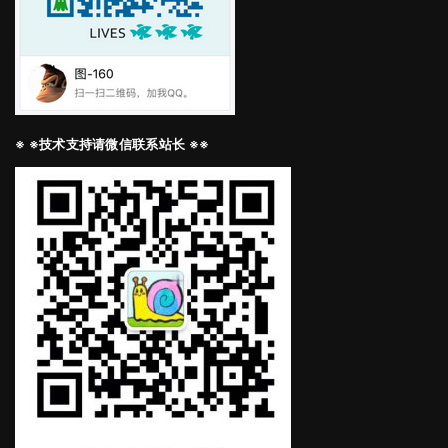
※ ※技术支持请微信联系站长 ※※