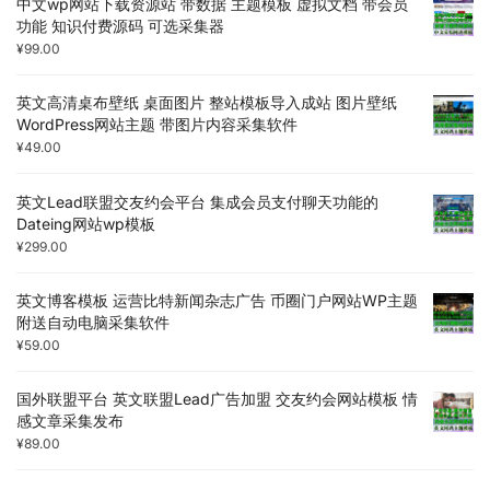
中文wp网站下载资源站 带数据 主题模板 虚拟文档 带会员
功能 知识付费源码 可选采集器
¥
99.00
英文高清桌布壁纸 桌面图片 整站模板导入成站 图片壁纸
WordPress网站主题 带图片内容采集软件
¥
49.00
英文Lead联盟交友约会平台 集成会员支付聊天功能的
Dateing网站wp模板
¥
299.00
英文博客模板 运营比特新闻杂志广告 币圈门户网站WP主题
附送自动电脑采集软件
¥
59.00
国外联盟平台 英文联盟Lead广告加盟 交友约会网站模板 情
感文章采集发布
¥
89.00