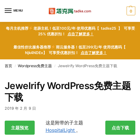
MENU
0
每月主机推荐
老薜主机！低至100元/年 使用优惠码【 tadke25 】 可享受
25% 优惠折扣！
点击了解更多！
最佳性价比服务器推荐
雨云服务器！低至299元/年 使用优惠码【
Njk4NDEx】 可享受优惠折扣！
点击了解更多！
首页
Wordpress免费主题
Jewelrify WordPress免费主题下载
/
/
Jewelrify WordPress免费主题
下载
2019 年 2 月 9 日
这是附带的子主题
主题预览
点击下载
HospitalLight
。