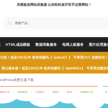
买模板送网站采集器 让你轻松放开双手运营网站！
题
HTML成品模板
数据采集服务
电商上架服务
图片处理服
主机！低至100元/年 使用优惠码【 tadke25 】 可享受25% 优惠折扣
雨云服务器！低至299元/年 使用优惠码【 Njk4NDEx】 可享受优惠
on WordPress免费主题下载