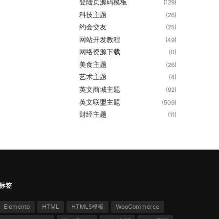
登陆页源码模板
(129)
科技主题
(26)
约会交友
(25)
网站开发教程
(49)
网络资源下载
(0)
美食主题
(26)
艺术主题
(4)
英文商城主题
(92)
英文联盟主题
(509)
财经主题
(11)
标签
Elemento
HTML
HTML5模板
WooCommerce