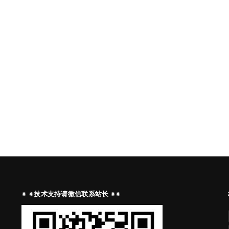
※ ※技术支持请微信联系站长 ※※