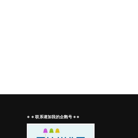
※ ※ 联系请加我的企鹅号 ※※