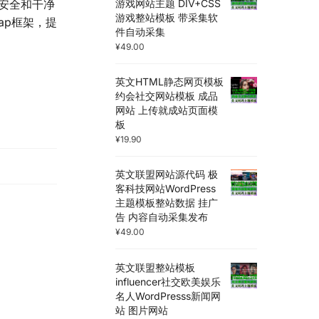
游戏网站主题 DIV+CSS
有安全和干净
游戏整站模板 带采集软
ap框架，提
件自动采集
¥
49.00
英文HTML静态网页模板
约会社交网站模板 成品
网站 上传就成站页面模
板
¥
19.90
英文联盟网站源代码 极
客科技网站WordPress
主题模板整站数据 挂广
告 内容自动采集发布
¥
49.00
英文联盟整站模板
influencer社交欧美娱乐
名人WordPresss新闻网
站 图片网站