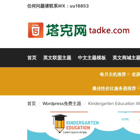
任何问题请联系WX：uu16853
首页
英文联盟主题
中文主题模板
英文商城主
每月主机推荐
老薜
最佳性价比服务器推荐
首页
Wordpress免费主题
Kindergarten Educati
/
/