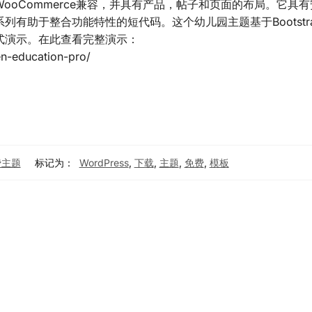
ooCommerce兼容，并具有产品，帖子和页面的布局。它具
有助于整合功能特性的短代码。这个幼儿园主题基于Bootstr
式演示。在此查看完整演示：
n-education-pro/
免费主题
标记为：
WordPress
,
下载
,
主题
,
免费
,
模板