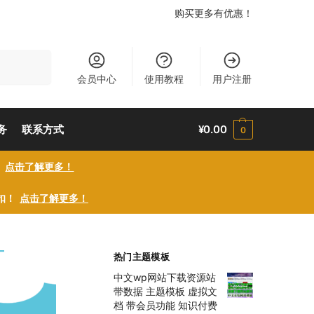
购买更多有优惠！
搜索
会员中心
使用教程
用户注册
务
联系方式
¥
0.00
0
！
点击了解更多！
折扣！
点击了解更多！
热门主题模板
中文wp网站下载资源站
带数据 主题模板 虚拟文
档 带会员功能 知识付费