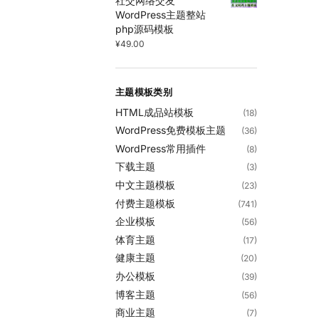
社交网络交友
WordPress主题整站
php源码模板
¥
49.00
主题模板类别
HTML成品站模板
(18)
WordPress免费模板主题
(36)
WordPress常用插件
(8)
下载主题
(3)
中文主题模板
(23)
付费主题模板
(741)
企业模板
(56)
体育主题
(17)
健康主题
(20)
办公模板
(39)
博客主题
(56)
商业主题
(7)