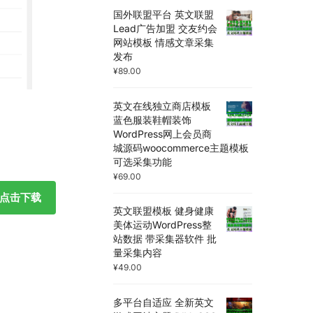
国外联盟平台 英文联盟
Lead广告加盟 交友约会
网站模板 情感文章采集
发布
¥
89.00
英文在线独立商店模板
蓝色服装鞋帽装饰
WordPress网上会员商
城源码woocommerce主题模板
可选采集功能
¥
69.00
点击下载
英文联盟模板 健身健康
美体运动WordPress整
站数据 带采集器软件 批
量采集内容
¥
49.00
多平台自适应 全新英文