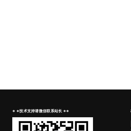
※ ※技术支持请微信联系站长 ※※