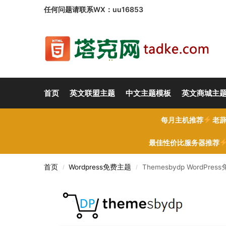
任何问题请联系WX：uu16853
首页
英文联盟主题
中文主题模板
英文商城主
每月主机推荐
老薜
最佳性价比服务器推荐
首页
Wordpress免费主题
Themesbydp WordPr
/
/