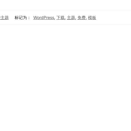
免费主题
标记为：
WordPress
,
下载
,
主题
,
免费
,
模板