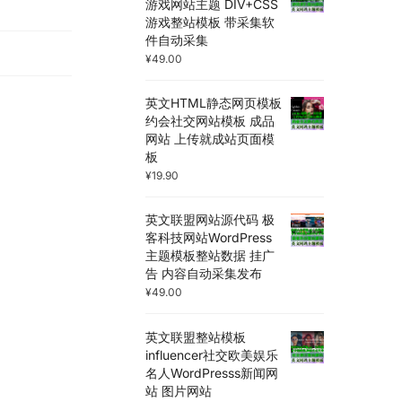
游戏网站主题 DIV+CSS
游戏整站模板 带采集软
件自动采集
¥
49.00
英文HTML静态网页模板
约会社交网站模板 成品
网站 上传就成站页面模
板
¥
19.90
英文联盟网站源代码 极
客科技网站WordPress
主题模板整站数据 挂广
告 内容自动采集发布
¥
49.00
英文联盟整站模板
influencer社交欧美娱乐
名人WordPresss新闻网
站 图片网站