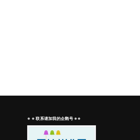
※ ※ 联系请加我的企鹅号 ※※