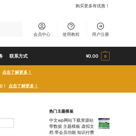
购买更多有优惠！
搜索
会员中心
使用教程
用户注册
务
联系方式
¥
0.00
0
！
点击了解更多！
折扣！
点击了解更多！
热门主题模板
中文wp网站下载资源站
带数据 主题模板 虚拟文
档 带会员功能 知识付费