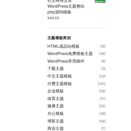
社交网络交友
WordPress主题整站
php源码模板
¥
49.00
主题模板类别
HTML成品站模板
(18)
WordPress免费模板主题
(36)
WordPress常用插件
(8)
下载主题
(3)
中文主题模板
(23)
付费主题模板
(741)
企业模板
(56)
体育主题
(17)
健康主题
(20)
办公模板
(39)
博客主题
(56)
商业主题
(7)