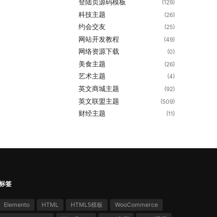
登陆页源码模板
(129)
科技主题
(26)
约会交友
(25)
网站开发教程
(49)
网络资源下载
(0)
美食主题
(26)
艺术主题
(4)
英文商城主题
(92)
英文联盟主题
(509)
财经主题
(11)
标签
Elemento
HTML
HTML5模板
WooCommerce