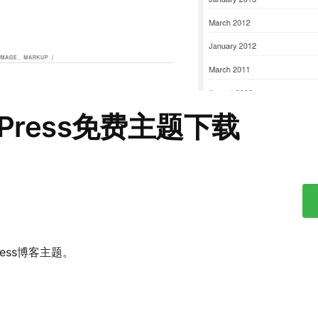
rdPress免费主题下载
Press博客主题。