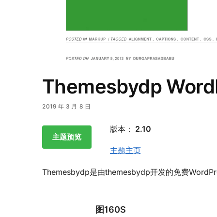
Themesbydp Wo
2019 年 3 月 8 日
版本：
2.10
主题预览
主题主页
Themesbydp是由themesbydp开发的免费Word
图160S