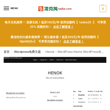
MENU
0
每月主机推荐
老薜主机！低至100元/年 使用优惠码【 tadke25 】 可享受
25% 优惠折扣！
点击了解更多！
最佳性价比服务器推荐
雨云服务器！低至299元/年 使用优惠码【
Njk4NDEx】 可享受优惠折扣！
点击了解更多！
首页
Wordpress免费主题
Henok – WordPress theme WordPress免费主题下载
/
/