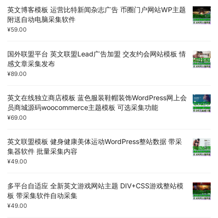
英文博客模板 运营比特新闻杂志广告 币圈门户网站WP主题
附送自动电脑采集软件
¥
59.00
国外联盟平台 英文联盟Lead广告加盟 交友约会网站模板 情
感文章采集发布
¥
89.00
英文在线独立商店模板 蓝色服装鞋帽装饰WordPress网上会
员商城源码woocommerce主题模板 可选采集功能
¥
69.00
英文联盟模板 健身健康美体运动WordPress整站数据 带采
集器软件 批量采集内容
¥
49.00
多平台自适应 全新英文游戏网站主题 DIV+CSS游戏整站模
板 带采集软件自动采集
¥
49.00