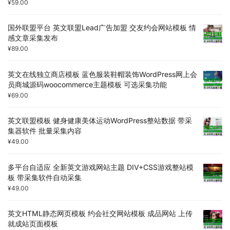
¥
59.00
国外联盟平台 英文联盟Lead广告加盟 交友约会网站模板 情
感文章采集发布
¥
89.00
英文在线独立商店模板 蓝色服装鞋帽装饰WordPress网上会
员商城源码woocommerce主题模板 可选采集功能
¥
69.00
英文联盟模板 健身健康美体运动WordPress整站数据 带采
集器软件 批量采集内容
¥
49.00
多平台自适应 全新英文游戏网站主题 DIV+CSS游戏整站模
板 带采集软件自动采集
¥
49.00
英文HTML静态网页模板 约会社交网站模板 成品网站 上传
就成站页面模板