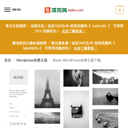
MENU
0
每月主机推荐
老薜主机！低至100元/年 使用优惠码【 tadke25 】 可享受
25% 优惠折扣！
点击了解更多！
最佳性价比服务器推荐
雨云服务器！低至299元/年 使用优惠码【
Njk4NDEx】 可享受优惠折扣！
点击了解更多！
首页
Wordpress免费主题
Blask WordPress免费主题下载
/
/