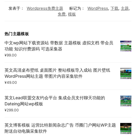
发表于：
Wordpress免费主题
标记为：
WordPress
,
下载
,
主题
,
免费
,
模板
热门主题模板
中文wp网站下载资源站 带数据 主题模板 虚拟文档 带会员
功能 知识付费源码 可选采集器
¥
99.00
英文高清桌布壁纸 桌面图片 整站模板导入成站 图片壁纸
WordPress网站主题 带图片内容采集软件
¥
49.00
英文Lead联盟交友约会平台 集成会员支付聊天功能的
Dateing网站wp模板
¥
299.00
英文博客模板 运营比特新闻杂志广告 币圈门户网站WP主题
附送自动电脑采集软件