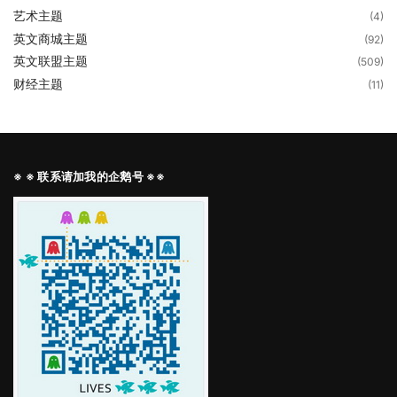
艺术主题
(4)
英文商城主题
(92)
英文联盟主题
(509)
财经主题
(11)
※ ※ 联系请加我的企鹅号 ※※