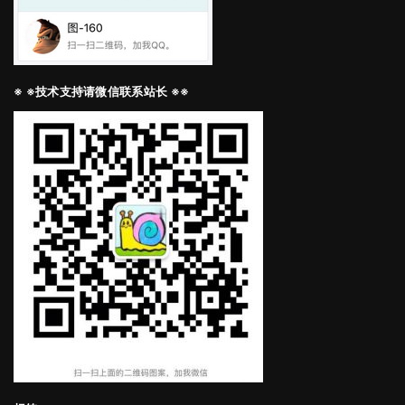
※ ※技术支持请微信联系站长 ※※