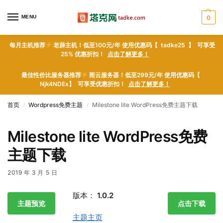
MENU
0
每月主机推荐
老薜主机！低至100元/年 使用优惠码【 tadke25 】 可享受
25% 优惠折扣！
点击了解更多！
最佳性价比服务器推荐
雨云服务器！低至299元/年 使用优惠码【
Njk4NDEx】 可享受优惠折扣！
点击了解更多！
首页
Wordpress免费主题
Milestone lite WordPress免费主题下载
/
/
Milestone lite WordPress免费
主题下载
2019 年 3 月 5 日
版本：
1.0.2
主题预览
点击下载
主题主页