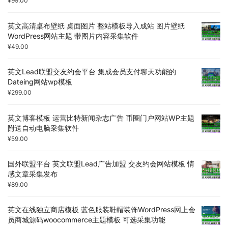
¥
99.00
英文高清桌布壁纸 桌面图片 整站模板导入成站 图片壁纸
WordPress网站主题 带图片内容采集软件
¥
49.00
英文Lead联盟交友约会平台 集成会员支付聊天功能的
Dateing网站wp模板
¥
299.00
英文博客模板 运营比特新闻杂志广告 币圈门户网站WP主题
附送自动电脑采集软件
¥
59.00
国外联盟平台 英文联盟Lead广告加盟 交友约会网站模板 情
感文章采集发布
¥
89.00
英文在线独立商店模板 蓝色服装鞋帽装饰WordPress网上会
员商城源码woocommerce主题模板 可选采集功能