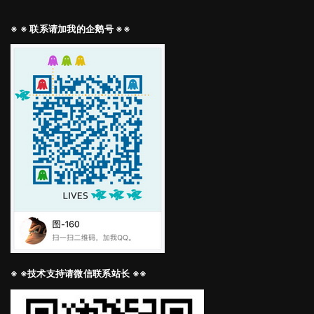
※ ※ 联系请加我的企鹅号 ※※
※ ※技术支持请微信联系站长 ※※