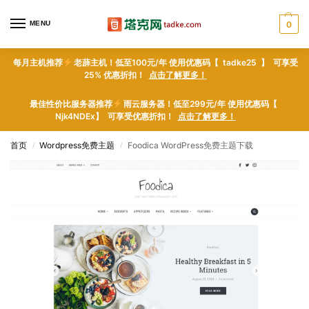
MENU
0
每月主机推荐
老薜主机！低至100元/年 使用优惠码【 tadke25 】 可享受
25% 优惠折扣！
点击了解更多！
最佳性价比服务器推荐
雨云服务器！低至299元/年 使用优惠码【
Njk4NDEx】 可享受优惠折扣！
点击了解更多！
首页
Wordpress免费主题
Foodica WordPress免费主题下载
/
/