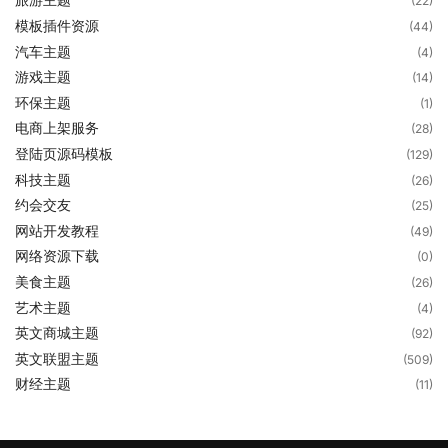
(22)
模板插件资源
(44)
汽车主题
(4)
游戏主题
(14)
环保主题
(1)
电商上架服务
(28)
登陆页源码模板
(129)
科技主题
(26)
约会交友
(25)
网站开发教程
(49)
网络资源下载
(0)
美食主题
(26)
艺术主题
(4)
英文商城主题
(92)
英文联盟主题
(509)
财经主题
(11)