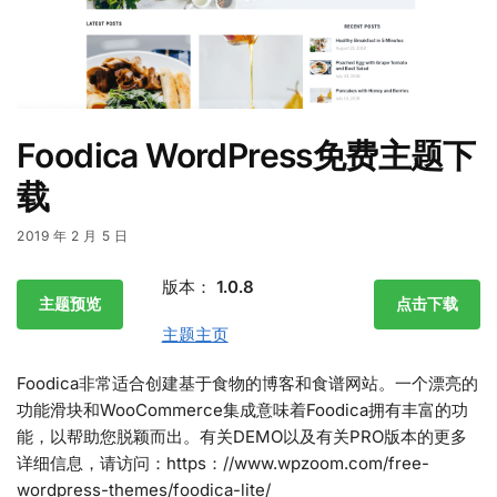
Foodica WordPress免费主题下
载
2019 年 2 月 5 日
版本：
1.0.8
主题预览
点击下载
主题主页
Foodica非常适合创建基于食物的博客和食谱网站。一个漂亮的
功能滑块和WooCommerce集成意味着Foodica拥有丰富的功
能，以帮助您脱颖而出。有关DEMO以及有关PRO版本的更多
详细信息，请访问：https：//www.wpzoom.com/free-
wordpress-themes/foodica-lite/