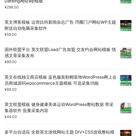
Dateing网站wp模板
¥
299.00
英文博客模板 运营比特新闻杂志广告 币圈门户网站WP主题
附送自动电脑采集软件
¥
59.00
国外联盟平台 英文联盟Lead广告加盟 交友约会网站模板 情
感文章采集发布
¥
89.00
英文在线独立商店模板 蓝色服装鞋帽装饰WordPress网上会
员商城源码woocommerce主题模板 可选采集功能
¥
69.00
英文联盟模板 健身健康美体运动WordPress整站数据 带采
集器软件 批量采集内容
¥
49.00
多平台自适应 全新英文游戏网站主题 DIV+CSS游戏整站模