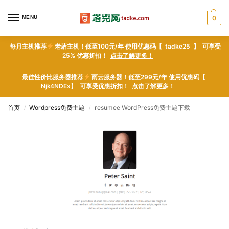
MENU
0
每月主机推荐
老薜主机！低至100元/年 使用优惠码【 tadke25 】 可享受
25% 优惠折扣！
点击了解更多！
最佳性价比服务器推荐
雨云服务器！低至299元/年 使用优惠码【
Njk4NDEx】 可享受优惠折扣！
点击了解更多！
首页
Wordpress免费主题
resumee WordPress免费主题下载
/
/