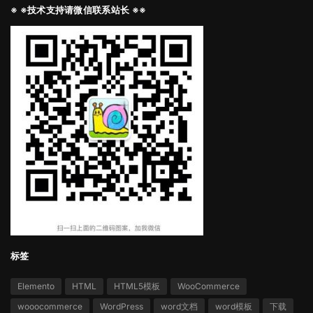
※ ※技术支持请微信联系站长 ※※
标签
Elemento
HTML
HTML5模板
WooCommerce
wooocommerce
WordPress
word文档
word模板
下载