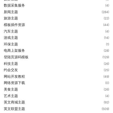
数据采集服务
(4)
新闻主题
(284)
旅游主题
(22)
模板插件资源
(44)
汽车主题
(4)
游戏主题
(14)
环保主题
(1)
电商上架服务
(28)
登陆页源码模板
(129)
科技主题
(26)
约会交友
(25)
网站开发教程
(49)
网络资源下载
(0)
美食主题
(26)
艺术主题
(4)
英文商城主题
(92)
英文联盟主题
(509)