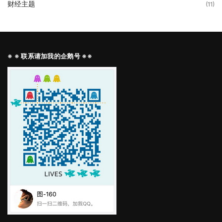
财经主题
(11)
※ ※ 联系请加我的企鹅号 ※※