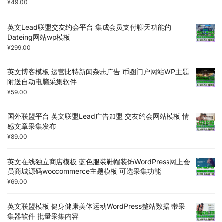
¥
49.00
英文Lead联盟交友约会平台 集成会员支付聊天功能的
Dateing网站wp模板
¥
299.00
英文博客模板 运营比特新闻杂志广告 币圈门户网站WP主题
附送自动电脑采集软件
¥
59.00
国外联盟平台 英文联盟Lead广告加盟 交友约会网站模板 情
感文章采集发布
¥
89.00
英文在线独立商店模板 蓝色服装鞋帽装饰WordPress网上会
员商城源码woocommerce主题模板 可选采集功能
¥
69.00
英文联盟模板 健身健康美体运动WordPress整站数据 带采
集器软件 批量采集内容