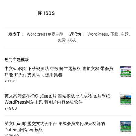
图160S
发表于：
Wordpress免费主题
标记为：
WordPress
,
下载
,
主题
,
免费
,
模板
热门主题模板
中文wp网站下载资源站 带数据 主题模板 虚拟文档 带会员
功能 知识付费源码 可选采集器
¥
99.00
英文高清桌布壁纸 桌面图片 整站模板导入成站 图片壁纸
WordPress网站主题 带图片内容采集软件
¥
49.00
英文Lead联盟交友约会平台 集成会员支付聊天功能的
Dateing网站wp模板
¥
299.00