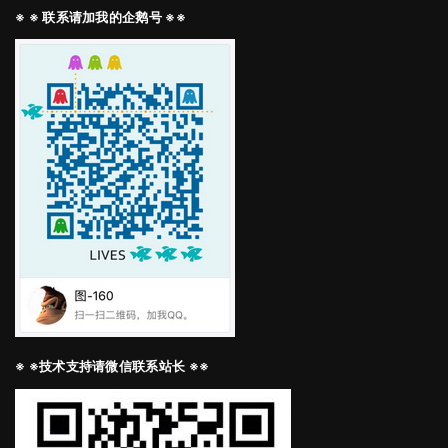
※ ※ 联系请加我的企鹅号 ※※
※ ※技术支持请微信联系站长 ※※