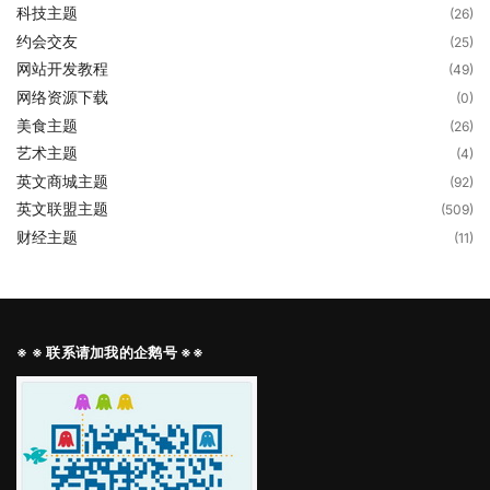
科技主题
(26)
约会交友
(25)
网站开发教程
(49)
网络资源下载
(0)
美食主题
(26)
艺术主题
(4)
英文商城主题
(92)
英文联盟主题
(509)
财经主题
(11)
※ ※ 联系请加我的企鹅号 ※※