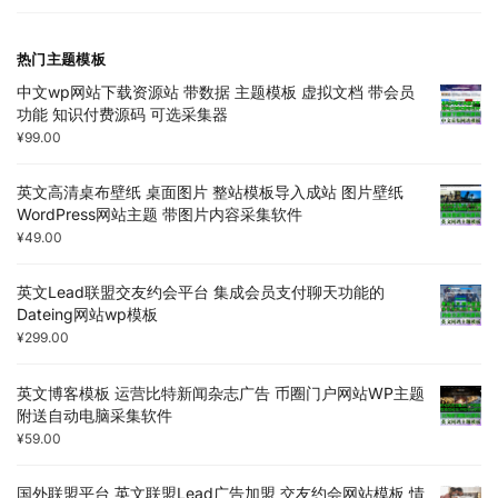
热门主题模板
中文wp网站下载资源站 带数据 主题模板 虚拟文档 带会员
功能 知识付费源码 可选采集器
¥
99.00
英文高清桌布壁纸 桌面图片 整站模板导入成站 图片壁纸
WordPress网站主题 带图片内容采集软件
¥
49.00
英文Lead联盟交友约会平台 集成会员支付聊天功能的
Dateing网站wp模板
¥
299.00
英文博客模板 运营比特新闻杂志广告 币圈门户网站WP主题
附送自动电脑采集软件
¥
59.00
国外联盟平台 英文联盟Lead广告加盟 交友约会网站模板 情