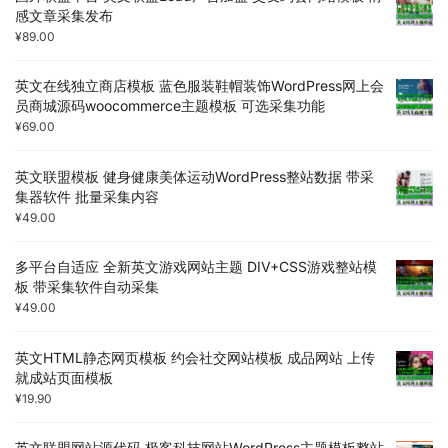
感文章采集发布
¥
89.00
英文在线独立商店模板 蓝色服装鞋帽装饰WordPress网上会
员商城源码woocommerce主题模板 可选采集功能
¥
69.00
英文联盟模板 健身健康美体运动WordPress整站数据 带采
集器软件 批量采集内容
¥
49.00
多平台自适应 全新英文游戏网站主题 DIV+CSS游戏整站模
板 带采集软件自动采集
¥
49.00
英文HTML静态网页模板 约会社交网站模板 成品网站 上传
就成站页面模板
¥
19.90
英文联盟网站源代码 极客科技网站WordPress主题模板整站