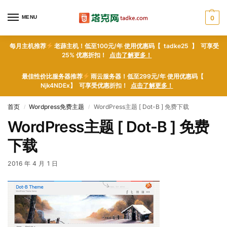
MENU
0
每月主机推荐
老薜主机！低至100元/年 使用优惠码【 tadke25 】 可享受
25% 优惠折扣！
点击了解更多！
最佳性价比服务器推荐
雨云服务器！低至299元/年 使用优惠码【
Njk4NDEx】 可享受优惠折扣！
点击了解更多！
首页
Wordpress免费主题
WordPress主题 [ Dot-B ] 免费下载
/
/
WordPress主题 [ Dot-B ] 免费
下载
2016 年 4 月 1 日