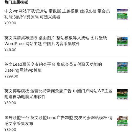
热门主题模板
中文wp网站下载资源站 带数据 主题模板 虚拟文档 带会员
功能 知识付费源码 可选采集器
¥
99.00
英文高清桌布壁纸 桌面图片 整站模板导入成站 图片壁纸
WordPress网站主题 带图片内容采集软件
¥
49.00
英文Lead联盟交友约会平台 集成会员支付聊天功能的
Dateing网站wp模板
¥
299.00
英文博客模板 运营比特新闻杂志广告 币圈门户网站WP主题
附送自动电脑采集软件
¥
59.00
国外联盟平台 英文联盟Lead广告加盟 交友约会网站模板 情
感文章采集发布
¥
89.00