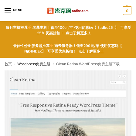
MENU
0
每月主机推荐
老薜主机！低至100元/年 使用优惠码【 tadke25 】 可享受
25% 优惠折扣！
点击了解更多！
最佳性价比服务器推荐
雨云服务器！低至299元/年 使用优惠码【
Njk4NDEx】 可享受优惠折扣！
点击了解更多！
首页
Wordpress免费主题
Clean Retina WordPress免费主题下载
/
/