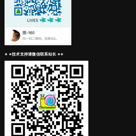
※ ※技术支持请微信联系站长 ※※