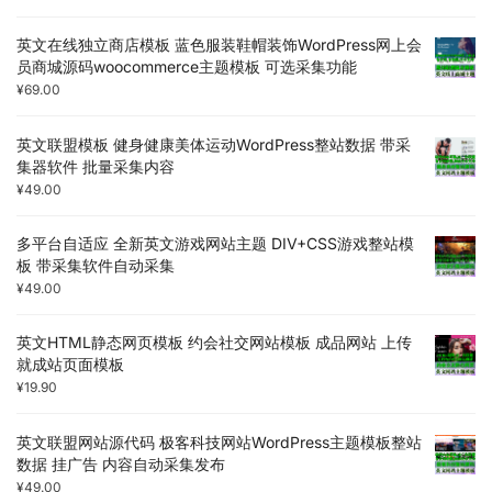
英文在线独立商店模板 蓝色服装鞋帽装饰WordPress网上会
员商城源码woocommerce主题模板 可选采集功能
¥
69.00
英文联盟模板 健身健康美体运动WordPress整站数据 带采
集器软件 批量采集内容
¥
49.00
多平台自适应 全新英文游戏网站主题 DIV+CSS游戏整站模
板 带采集软件自动采集
¥
49.00
英文HTML静态网页模板 约会社交网站模板 成品网站 上传
就成站页面模板
¥
19.90
英文联盟网站源代码 极客科技网站WordPress主题模板整站
数据 挂广告 内容自动采集发布
¥
49.00